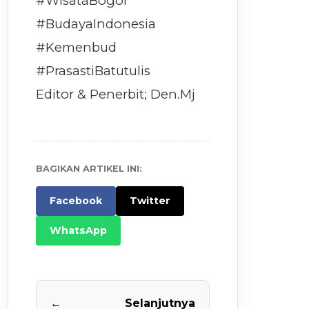
#WisataBogor
#BudayaIndonesia
#Kemenbud
#PrasastiBatutulis
Editor & Penerbit; Den.Mj
BAGIKAN ARTIKEL INI:
Facebook
Twitter
WhatsApp
←
Selanjutnya