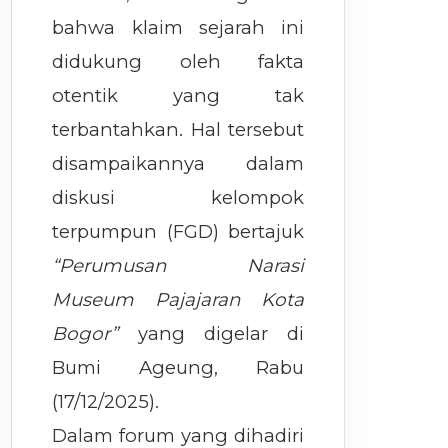
bahwa klaim sejarah ini
didukung oleh fakta
otentik yang tak
terbantahkan. Hal tersebut
disampaikannya dalam
diskusi kelompok
terpumpun (FGD) bertajuk
“Perumusan Narasi
Museum Pajajaran Kota
Bogor”
yang digelar di
Bumi Ageung, Rabu
(17/12/2025).
Dalam forum yang dihadiri