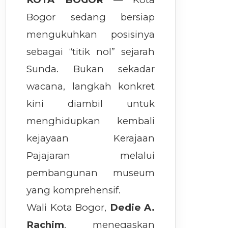
Bogor sedang bersiap
mengukuhkan posisinya
sebagai “titik nol” sejarah
Sunda. Bukan sekadar
wacana, langkah konkret
kini diambil untuk
menghidupkan kembali
kejayaan Kerajaan
Pajajaran melalui
pembangunan museum
yang komprehensif.
Wali Kota Bogor,
Dedie A.
Rachim
, menegaskan