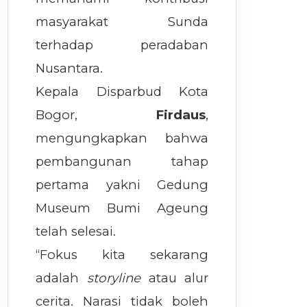
masyarakat Sunda
terhadap peradaban
Nusantara.
Kepala Disparbud Kota
Bogor,
Firdaus
,
mengungkapkan bahwa
pembangunan tahap
pertama yakni Gedung
Museum Bumi Ageung
telah selesai.
“Fokus kita sekarang
adalah
storyline
atau alur
cerita. Narasi tidak boleh