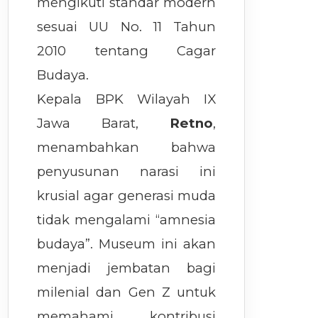
mengikuti standar modern
sesuai UU No. 11 Tahun
2010 tentang Cagar
Budaya.
Kepala BPK Wilayah IX
Jawa Barat,
Retno
,
menambahkan bahwa
penyusunan narasi ini
krusial agar generasi muda
tidak mengalami “amnesia
budaya”. Museum ini akan
menjadi jembatan bagi
milenial dan Gen Z untuk
memahami kontribusi