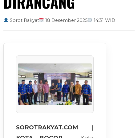
DIRANCANG
Sorot Rakyat
18 Desember 2025
14:31 WIB
SOROTRAKYAT.COM |
KOTA BOGOR
— Kota