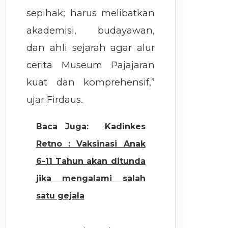
sepihak; harus melibatkan
akademisi, budayawan,
dan ahli sejarah agar alur
cerita Museum Pajajaran
kuat dan komprehensif,”
ujar Firdaus.
Baca Juga:
Kadinkes
Retno : Vaksinasi Anak
6-11 Tahun akan ditunda
jika mengalami salah
satu gejala