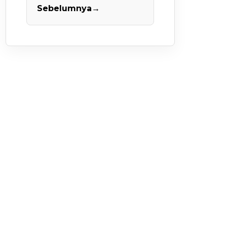
Sebelumnya
→