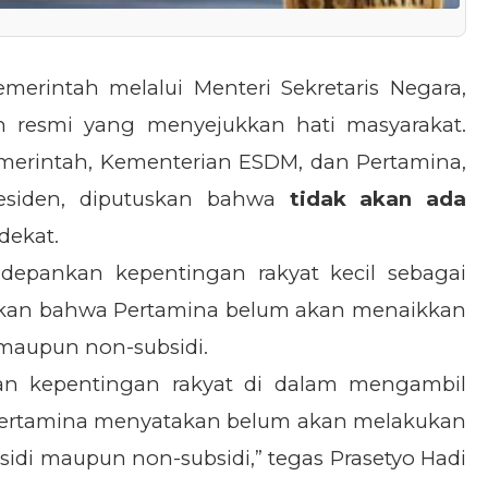
merintah melalui Menteri Sekretaris Negara,
n resmi yang menyejukkan hati masyarakat.
emerintah, Kementerian ESDM, dan Pertamina,
Presiden, diputuskan bahwa
tidak akan ada
dekat.
depankan kepentingan rakyat kecil sebagai
askan bahwa Pertamina belum akan menaikkan
 maupun non-subsidi.
an kepentingan rakyat di dalam mengambil
 Pertamina menyatakan belum akan melakukan
idi maupun non-subsidi,” tegas Prasetyo Hadi