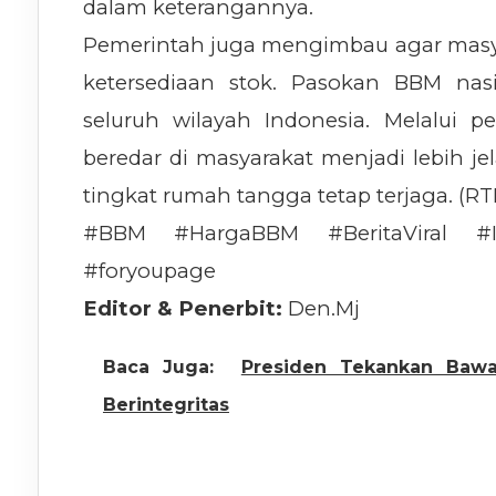
dalam keterangannya.
Pemerintah juga mengimbau agar masya
ketersediaan stok. Pasokan BBM nas
seluruh wilayah Indonesia. Melalui 
beredar di masyarakat menjadi lebih jel
tingkat rumah tangga tetap terjaga. (RT
#BBM #HargaBBM #BeritaViral #In
#foryoupage
Editor & Penerbit:
Den.Mj
Baca Juga:
Presiden Tekankan Bawa
Berintegritas