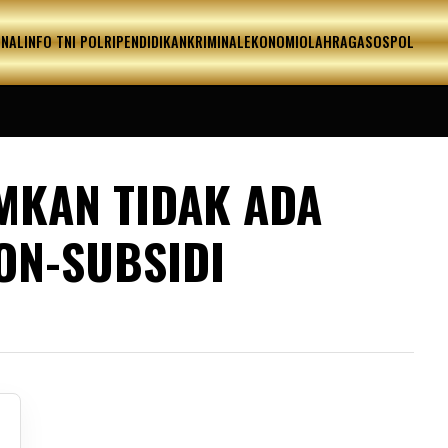
ONAL
INFO TNI POLRI
PENDIDIKAN
KRIMINAL
EKONOMI
OLAHRAGA
SOSPOL
MKAN TIDAK ADA
ON-SUBSIDI