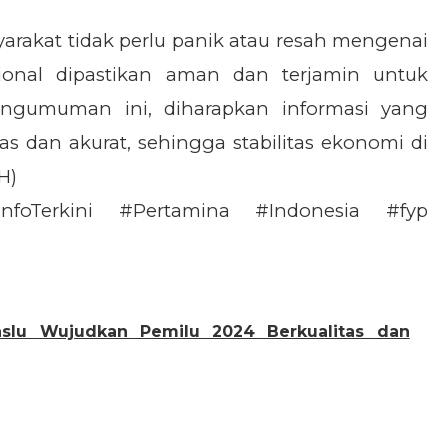
rakat tidak perlu panik atau resah mengenai
ional dipastikan aman dan terjamin untuk
pengumuman ini, diharapkan informasi yang
as dan akurat, sehingga stabilitas ekonomi di
H)
foTerkini #Pertamina #Indonesia #fyp
slu Wujudkan Pemilu 2024 Berkualitas dan