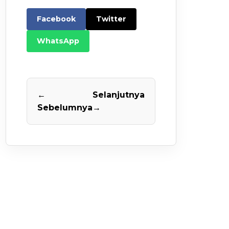
Facebook
Twitter
WhatsApp
←
Selanjutnya
Sebelumnya
→