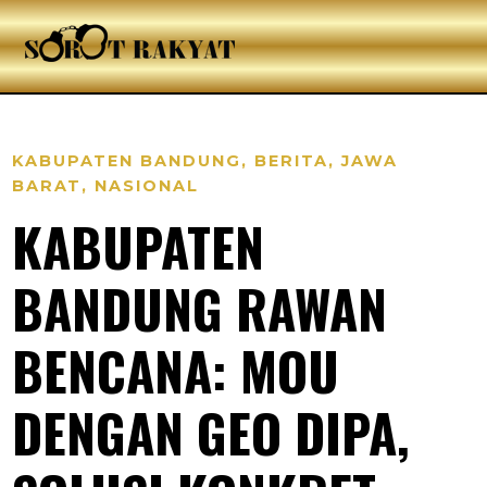
KABUPATEN BANDUNG
,
BERITA
,
JAWA
BARAT
,
NASIONAL
KABUPATEN
BANDUNG RAWAN
BENCANA: MOU
DENGAN GEO DIPA,