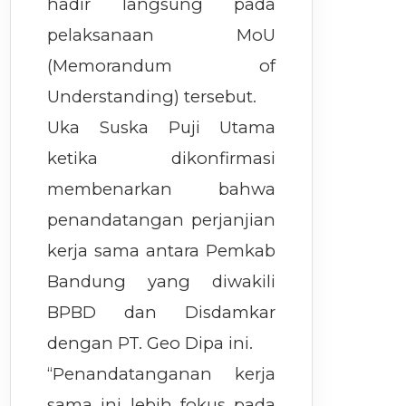
hadir langsung pada
pelaksanaan MoU
(Memorandum of
Understanding) tersebut.
Uka Suska Puji Utama
ketika dikonfirmasi
membenarkan bahwa
penandatangan perjanjian
kerja sama antara Pemkab
Bandung yang diwakili
BPBD dan Disdamkar
dengan PT. Geo Dipa ini.
“Penandatanganan kerja
sama ini lebih fokus pada