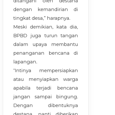
ditangani oleh destana
dengan kemandirian di
tingkat desa,” harapnya.
Meski demikian, kata dia,
BPBD juga turun tangan
dalam upaya membantu
penanganan bencana di
lapangan.
“Intinya mempersiapkan
atau menyiapkan warga
apabila terjadi bencana
jangan sampai bingung.
Dengan dibentuknya
destana, nanti diberikan