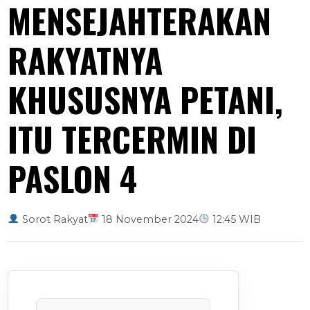
MENSEJAHTERAKAN
RAKYATNYA
KHUSUSNYA PETANI,
ITU TERCERMIN DI
PASLON 4
Sorot Rakyat
18 November 2024
12:45 WIB