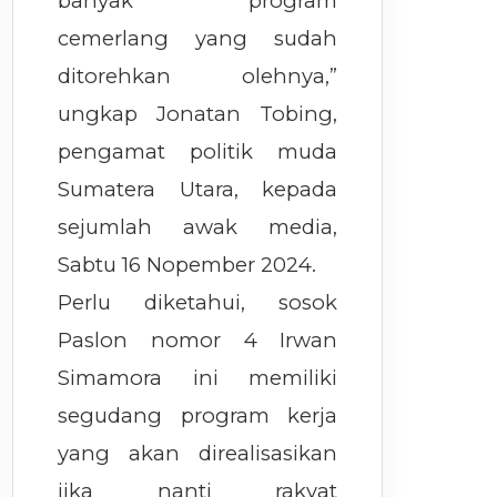
banyak program
cemerlang yang sudah
ditorehkan olehnya,”
ungkap Jonatan Tobing,
pengamat politik muda
Sumatera Utara, kepada
sejumlah awak media,
Sabtu 16 Nopember 2024.
Perlu diketahui, sosok
Paslon nomor 4 Irwan
Simamora ini memiliki
segudang program kerja
yang akan direalisasikan
jika nanti rakyat