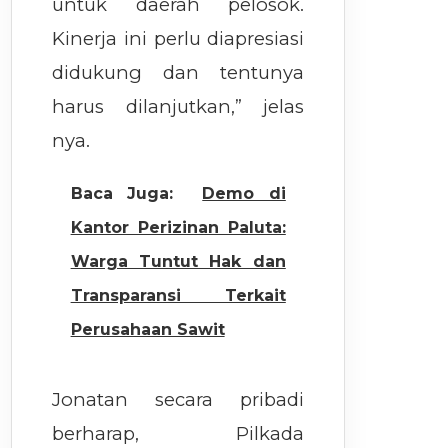
untuk daerah pelosok.
Kinerja ini perlu diapresiasi
didukung dan tentunya
harus dilanjutkan,” jelas
nya.
Baca Juga:
Demo di
Kantor Perizinan Paluta:
Warga Tuntut Hak dan
Transparansi Terkait
Perusahaan Sawit
Jonatan secara pribadi
berharap, Pilkada