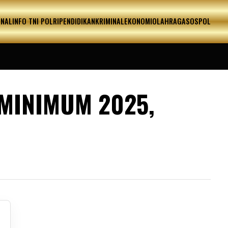
ONAL
INFO TNI POLRI
PENDIDIKAN
KRIMINAL
EKONOMI
OLAHRAGA
SOSPOL
MINIMUM 2025,