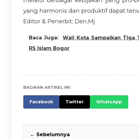
melalui berbagai kebijakan yang pro-
yang harmonis dan produktif dapat terw
Editor & Penerbit: Den.Mj
Baca Juga:
Wali Kota Sampaikan Tiga 
RS Islam Bogor
BAGIKAN ARTIKEL INI:
Facebook
Twitter
WhatsApp
← Sebelumnya