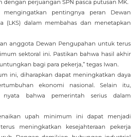
alan dengan perjuangan SPN pasca putusan MK.
a mengingatkan pentingnya peran Dewan
a (LKS) dalam membahas dan menetapkan
dan anggota Dewan Pengupahan untuk terus
um sektoral ini. Pastikan bahwa hasil akhir
ntungkan bagi para pekerja,” tegas Iwan.
m ini, diharapkan dapat meningkatkan daya
tumbuhan ekonomi nasional. Selain itu,
i nyata bahwa pemerintah serius dalam
naikan upah minimum ini dapat menjadi
rus meningkatkan kesejahteraan pekerja