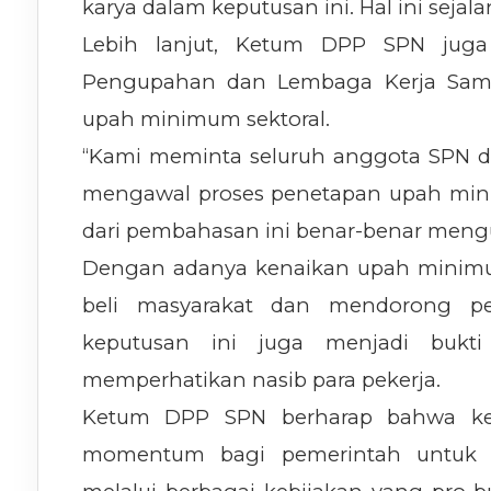
karya dalam keputusan ini. Hal ini sej
Lebih lanjut, Ketum DPP SPN jug
Pengupahan dan Lembaga Kerja Sam
upah minimum sektoral.
“Kami meminta seluruh anggota SPN 
mengawal proses penetapan upah minim
dari pembahasan ini benar-benar mengu
Dengan adanya kenaikan upah minimu
beli masyarakat dan mendorong per
keputusan ini juga menjadi bukt
memperhatikan nasib para pekerja.
Ketum DPP SPN berharap bahwa ke
momentum bagi pemerintah untuk te