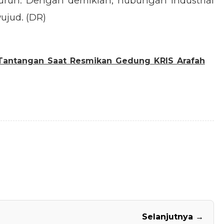
buruh. Dengan demikian, hubungan industrial
ujud. (DR)
Tantangan Saat Resmikan Gedung KRIS Arafah
Selanjutnya →