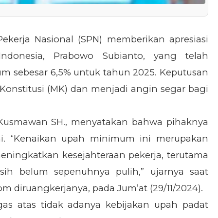
 Pekerja Nasional (SPN) memberikan apresiasi
Indonesia, Prabowo Subianto, yang telah
sebesar 6,5% untuk tahun 2025. Keputusan
onstitusi (MK) dan menjadi angin segar bagi
Kusmawan SH., menyatakan bahwa pihaknya
i. “Kenaikan upah minimum ini merupakan
ningkatkan kesejahteraan pekerja, terutama
ih belum sepenuhnya pulih,” ujarnya saat
m diruangkerjanya, pada Jum’at (29/11/2024).
egas atas tidak adanya kebijakan upah padat