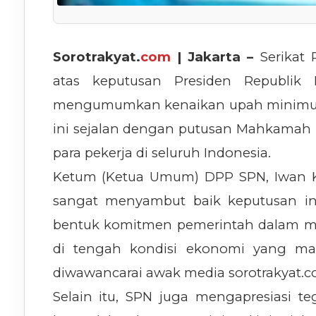
Sorotrakyat.
com
| Jakarta –
Serikat
atas keputusan Presiden Republik 
mengumumkan kenaikan upah minimum 
ini sejalan dengan putusan Mahkamah K
para pekerja di seluruh Indonesia.
Ketum (Ketua Umum) DPP SPN, Iwan 
sangat menyambut baik keputusan in
bentuk komitmen pemerintah dalam me
di tengah kondisi ekonomi yang mas
diwawancarai awak media sorotrakyat.co
Selain itu, SPN juga mengapresiasi t