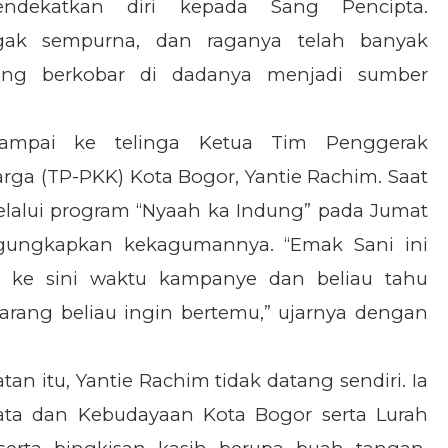
ndekatkan diri kepada Sang Pencipta.
ak sempurna, dan raganya telah banyak
ng berkobar di dadanya menjadi sumber
ampai ke telinga Ketua Tim Penggerak
ga (TP-PKK) Kota Bogor, Yantie Rachim. Saat
lalui program “Nyaah ka Indung” pada Jumat
engungkapkan kekagumannya. “Emak Sani ini
h ke sini waktu kampanye dan beliau tahu
karang beliau ingin bertemu,” ujarnya dengan
 itu, Yantie Rachim tidak datang sendiri. Ia
sata dan Kebudayaan Kota Bogor serta Lurah