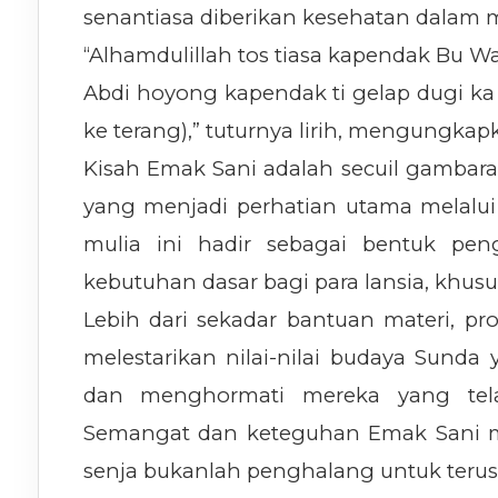
senantiasa diberikan kesehatan dalam
“Alhamdulillah tos tiasa kapendak Bu Wa
Abdi hoyong kapendak ti gelap dugi ka
ke terang),” tuturnya lirih, mengungk
Kisah Emak Sani adalah secuil gambara
yang menjadi perhatian utama melalu
mulia ini hadir sebagai bentuk pe
kebutuhan dasar bagi para lansia, khusu
Lebih dari sekadar bantuan materi, p
melestarikan nilai-nilai budaya Sunda
dan menghormati mereka yang tela
Semangat dan keteguhan Emak Sani men
senja bukanlah penghalang untuk teru