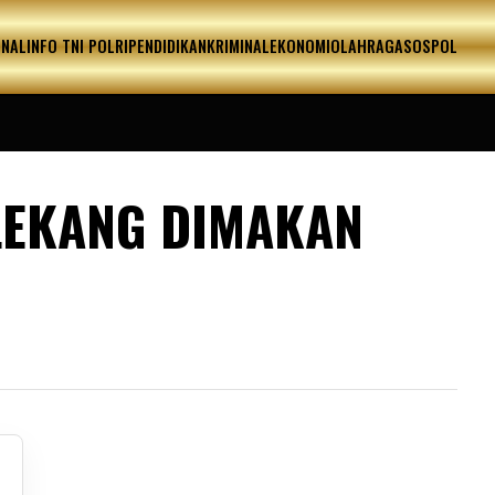
ONAL
INFO TNI POLRI
PENDIDIKAN
KRIMINAL
EKONOMI
OLAHRAGA
SOSPOL
 LEKANG DIMAKAN