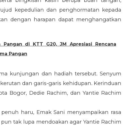
rta bingkisan kasih berupa buah tangan,
wujud kepedulian dan penghormatan kepada
hkan dengan harapan dapat menghangatkan
n Pangan di KTT G20, JM Apresiasi Rencana
ama Pangan
ima kunjungan dan hadiah tersebut. Senyum
 kerutan dan garis-garis kehidupan. Kerinduan
ota Bogor, Dedie Rachim, dan Yantie Rachim
 penuh haru, Emak Sani menyampaikan rasa
a pun tak lupa mendoakan agar Yantie Rachim