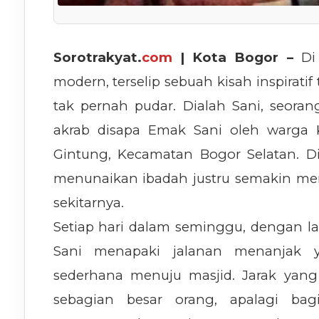
Sorotrakyat.
com
| Kota Bogor –
Di 
modern, terselip sebuah kisah inspira
tak pernah pudar. Dialah Sani, seoran
akrab disapa Emak Sani oleh warga 
Gintung, Kecamatan Bogor Selatan. D
menunaikan ibadah justru semakin mem
sekitarnya.
Setiap hari dalam seminggu, dengan l
Sani menapaki jalanan menanjak
sederhana menuju masjid. Jarak yan
sebagian besar orang, apalagi ba