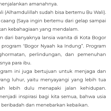
 menjalankan amanahnya.
li (Alhamdulillah sudah bisa bertemu Bu Wali).
 caang (Saya ingin bertemu dari gelap sampai
apkan kebahagiaan yang mendalam.
n dari banyaknya lansia wanita di Kota Bogor
i program “Bogor Nyaah ka Indung”. Program
nghormatan, perlindungan, dan pemenuhan
snya para ibu.
rogram ini juga bertujuan untuk menjaga dan
 yang luhur, yaitu menyayangi yang lebih tua
h lebih dulu menapaki jalan kehidupan.
jadi inspirasi bagi kita semua, bahwa usia
s beribadah dan menebarkan kebaikan.