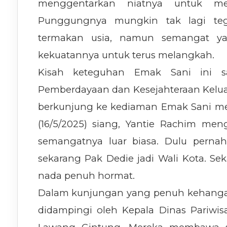
menggentarkan niatnya untuk me
Punggungnya mungkin tak lagi teg
termakan usia, namun semangat ya
kekuatannya untuk terus melangkah.
Kisah keteguhan Emak Sani ini s
Pemberdayaan dan Kesejahteraan Keluar
berkunjung ke kediaman Emak Sani me
(16/5/2025) siang, Yantie Rachim m
semangatnya luar biasa. Dulu perna
sekarang Pak Dedie jadi Wali Kota. Se
nada penuh hormat.
Dalam kunjungan yang penuh kehangatan
didampingi oleh Kepala Dinas Pariwi