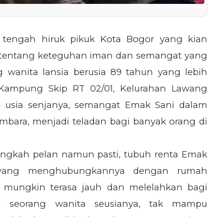
tengah hiruk pikuk Kota Bogor yang kian
tif tentang keteguhan iman dan semangat yang
g wanita lansia berusia 89 tahun yang lebih
Kampung Skip RT 02/01, Kelurahan Lawang
i usia senjanya, semangat Emak Sani dalam
bara, menjadi teladan bagi banyak orang di
angkah pelan namun pasti, tubuh renta Emak
 yang menghubungkannya dengan rumah
g mungkin terasa jauh dan melelahkan bagi
gi seorang wanita seusianya, tak mampu