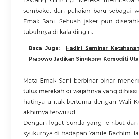
Lawang Gintung. Mereka membawa se
sembako, dan pakaian baru sebagai 
Emak Sani. Sebuah jaket pun disera
tubuhnya di kala dingin.
Baca Juga:
Hadiri Seminar Ketahana
Prabowo Jadikan Singkong Komoditi Ut
Mata Emak Sani berbinar-binar mener
tulus merekah di wajahnya yang dihiasi
hatinya untuk bertemu dengan Wali K
akhirnya terwujud.
Dengan logat Sunda yang lembut dan
syukurnya di hadapan Yantie Rachim. I