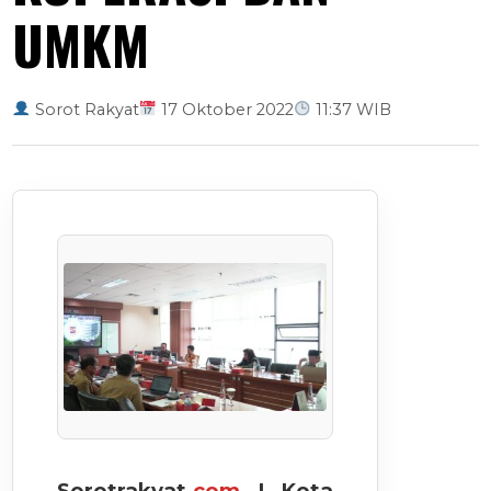
UMKM
Sorot Rakyat
17 Oktober 2022
11:37 WIB
Sorotrakyat.
com
| Kota