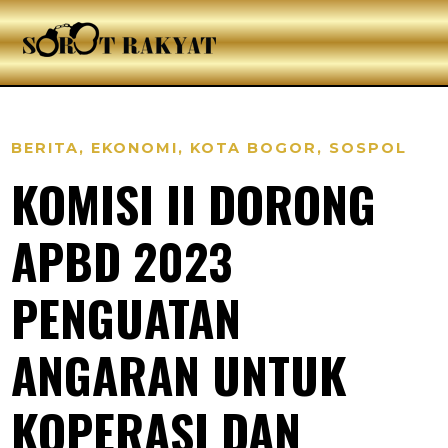
BERITA
,
EKONOMI
,
KOTA BOGOR
,
SOSPOL
KOMISI II DORONG
APBD 2023
PENGUATAN
ANGARAN UNTUK
KOPERASI DAN