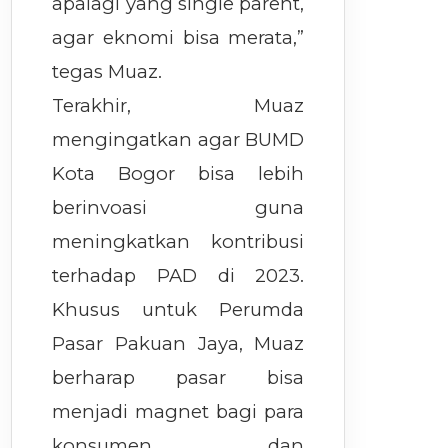
apalagi yang single parent,
agar eknomi bisa merata,”
tegas Muaz.
Terakhir, Muaz
mengingatkan agar BUMD
Kota Bogor bisa lebih
berinvoasi guna
meningkatkan kontribusi
terhadap PAD di 2023.
Khusus untuk Perumda
Pasar Pakuan Jaya, Muaz
berharap pasar bisa
menjadi magnet bagi para
konsumen dan