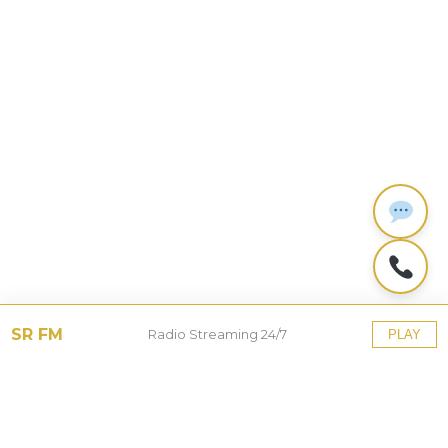
SR FM
Radio Streaming 24/7
PLAY