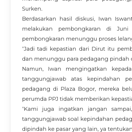
Surken.
Berdasarkan hasil diskusi, Iwan Is
melakukan pembongkaran di Juni 
pembongkaran menunggu proses lelang
“Jadi tadi kepastian dari Dirut itu pe
dan menunggu para pedagang pindah dul
Namun, Iwan mengingatkan kepada
tanggungjawab atas kepindahan ped
pedagang di Plaza Bogor, mereka be
perumda PPJ tidak memberikan kepastia
“Kami juga ingatkan jangan sampai
tanggungjawab soal kepindahan pedaga
dipindah ke pasar yang lain, ya tentuk