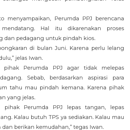
wanto menyampaikan, Perumda PPJ berencana
mendatang. Hal itu dikarenakan proses
 dan pedagang untuk pindah kios.
mbongkaran di bulan Juni. Karena perlu lelang
u,” jelas Iwan.
 pihak Perumda PPJ agar tidak melepas
agang. Sebab, berdasarkan aspirasi para
lum tahu mau pindah kemana. Karena pihak
n yang jelas.
, pihak Perumda PPJ lepas tangan, lepas
ng. Kalau butuh TPS ya sediakan. Kalau mau
an dan berikan kemudahan,” tegas Iwan.