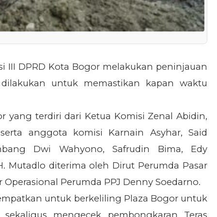
i III DPRD Kota Bogor melakukan peninjauan
ni dilakukan untuk memastikan kapan waktu
yang terdiri dari Ketua Komisi Zenal Abidin,
serta anggota komisi Karnain Asyhar, Said
mbang Dwi Wahyono, Safrudin Bima, Edy
. Mutadlo diterima oleh Dirut Perumda Pasar
ur Operasional Perumda PPJ Denny Soedarno.
yempatkan untuk berkeliling Plaza Bogor untuk
 sekaligus mengecek pembongkaran Teras