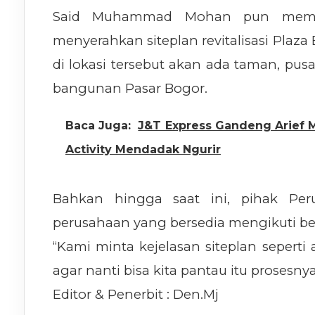
Said Muhammad Mohan pun memin
menyerahkan siteplan revitalisasi Plaza
di lokasi tersebut akan ada taman, pusa
bangunan Pasar Bogor.
Baca Juga:
J&T Express Gandeng Arief 
Activity Mendadak Ngurir
Bahkan hingga saat ini, pihak P
perusahaan yang bersedia mengikuti bea
“Kami minta kejelasan siteplan sepert
agar nanti bisa kita pantau itu prosesny
Editor & Penerbit : Den.Mj