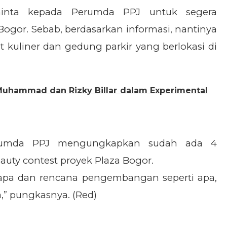
ta kepada Perumda PPJ untuk segera
 Bogor. Sebab, berdasarkan informasi, nantinya
t kuliner dan gedung parkir yang berlokasi di
Muhammad dan Rizky Billar dalam Experimental
erumda PPJ mengungkapkan sudah ada 4
uty contest proyek Plaza Bogor.
i apa dan rencana pengembangan seperti apa,
a,” pungkasnya. (Red)