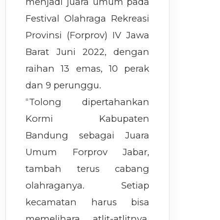
menjadi juara umum pada
Festival Olahraga Rekreasi
Provinsi (Forprov) IV Jawa
Barat Juni 2022, dengan
raihan 13 emas, 10 perak
dan 9 perunggu.
“Tolong dipertahankan
Kormi Kabupaten
Bandung sebagai Juara
Umum Forprov Jabar,
tambah terus cabang
olahraganya. Setiap
kecamatan harus bisa
memelihara atlit-atlitnya.