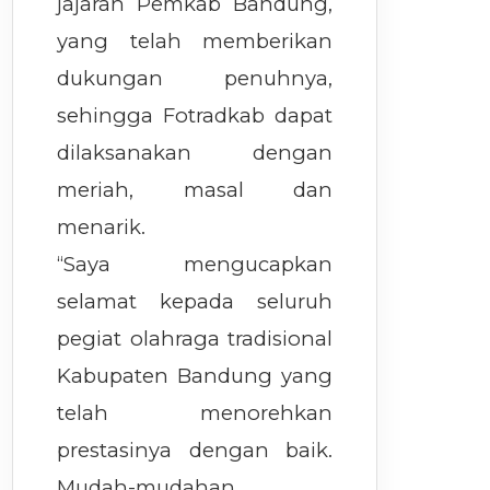
jajaran Pemkab Bandung,
yang telah memberikan
dukungan penuhnya,
sehingga Fotradkab dapat
dilaksanakan dengan
meriah, masal dan
menarik.
“Saya mengucapkan
selamat kepada seluruh
pegiat olahraga tradisional
Kabupaten Bandung yang
telah menorehkan
prestasinya dengan baik.
Mudah-mudahan