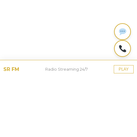
SR FM
Radio Streaming 24/7
PLAY
Tinggalkan Balasan
Alamat email Anda tidak akan dipublikasikan.
Ruas