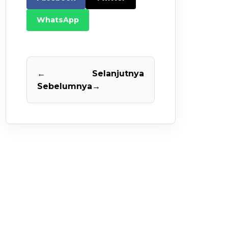
WhatsApp
←
Selanjutnya
Sebelumnya
→