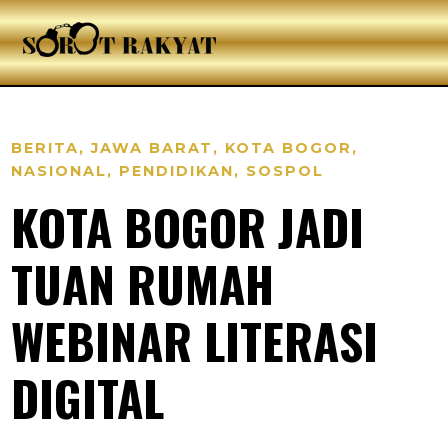
BERITA
,
JAWA BARAT
,
KOTA BOGOR
,
NASIONAL
,
PENDIDIKAN
,
SOSPOL
KOTA BOGOR JADI
TUAN RUMAH
WEBINAR LITERASI
DIGITAL