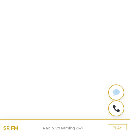
SR FM
Radio Streaming 24/7
PLAY