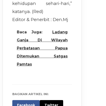
kehidupan sehari-hari,”
katanya. (Red)
Editor & Penerbit : Den.Mj
Baca Juga:
Ladang
Ganja Di Wilayah
Perbatasan Papua
Ditemukan Satgas
Pamtas
BAGIKAN ARTIKEL INI:
Facebook
Twitter