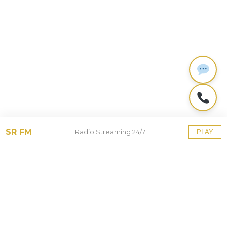
SR FM
Radio Streaming 24/7
PLAY
Tinggalkan Balasan