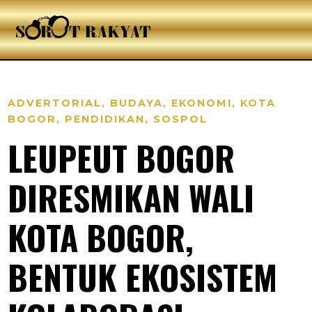
ADVERTORIAL
,
BUDAYA
,
EKONOMI
,
KOTA
BOGOR
,
PENDIDIKAN
,
SOSPOL
LEUPEUT BOGOR
DIRESMIKAN WALI
KOTA BOGOR,
BENTUK EKOSISTEM