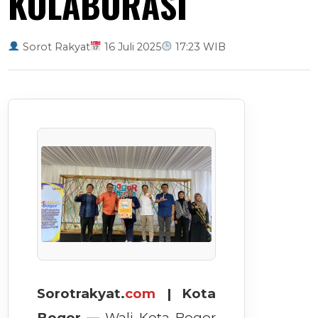
KOLABORASI
Sorot Rakyat
16 Juli 2025
17:23 WIB
Sorotrakyat.
com
| Kota
Bogor —
Wali Kota Bogor