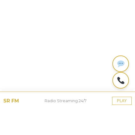
SR FM
Radio Streaming 24/7
PLAY