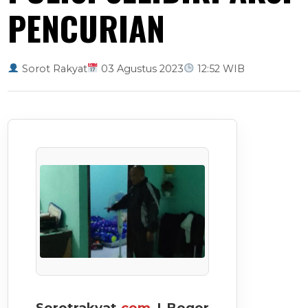
PENCURIAN
Sorot Rakyat
03 Agustus 2023
12:52 WIB
Sorotrakyat.
com
| Bogor