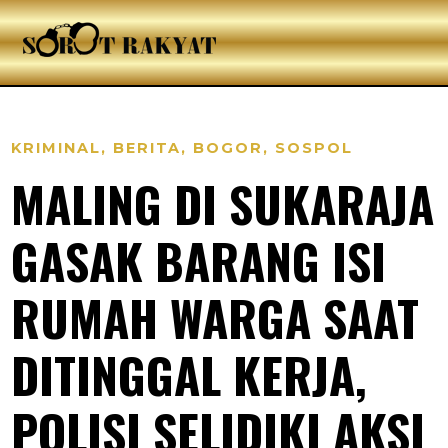
KRIMINAL
,
BERITA
,
BOGOR
,
SOSPOL
MALING DI SUKARAJA
GASAK BARANG ISI
RUMAH WARGA SAAT
DITINGGAL KERJA,
POLISI SELIDIKI AKSI