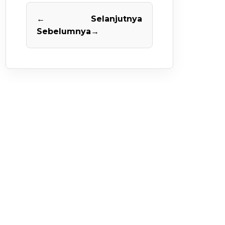
←
Selanjutnya
Sebelumnya
→