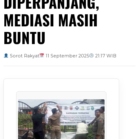
DIPERPANJANG,
MEDIASI MASIH
BUNTU
Sorot Rakyat
11 September 2025
21:17 WIB