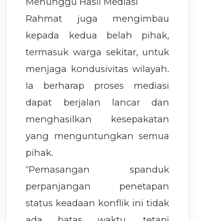
Menunggu Hasil Mediasi
Rahmat juga mengimbau
kepada kedua belah pihak,
termasuk warga sekitar, untuk
menjaga kondusivitas wilayah.
Ia berharap proses mediasi
dapat berjalan lancar dan
menghasilkan kesepakatan
yang menguntungkan semua
pihak.
“Pemasangan spanduk
perpanjangan penetapan
status keadaan konflik ini tidak
ada batas waktu, tetapi