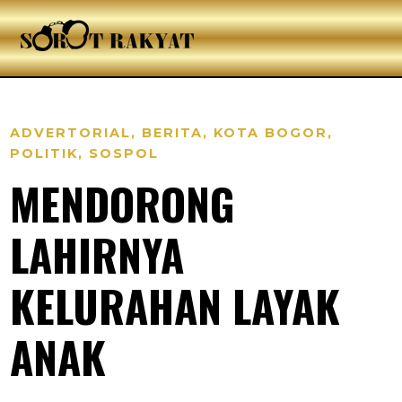
ADVERTORIAL
,
BERITA
,
KOTA BOGOR
,
POLITIK
,
SOSPOL
MENDORONG
LAHIRNYA
KELURAHAN LAYAK
ANAK