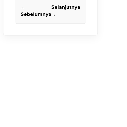
←
Selanjutnya
Sebelumnya
→