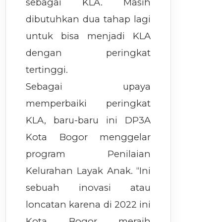
sebagai KLA. Masih
dibutuhkan dua tahap lagi
untuk bisa menjadi KLA
dengan peringkat
tertinggi.
Sebagai upaya
memperbaiki peringkat
KLA, baru-baru ini DP3A
Kota Bogor menggelar
program Penilaian
Kelurahan Layak Anak. “Ini
sebuah inovasi atau
loncatan karena di 2022 ini
Kota Bogor meraih