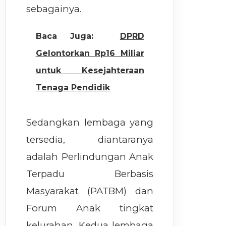
sebagainya.
Baca Juga:
DPRD
Gelontorkan Rp16 Miliar
untuk Kesejahteraan
Tenaga Pendidik
Sedangkan lembaga yang
tersedia, diantaranya
adalah Perlindungan Anak
Terpadu Berbasis
Masyarakat (PATBM) dan
Forum Anak tingkat
kelurahan. Kedua lembaga