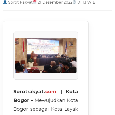
Sorot Rakyat
21 Desember 2022
01:13 WIB
Sorotrakyat.
com
| Kota
Bogor –
Mewujudkan Kota
Bogor sebagai Kota Layak