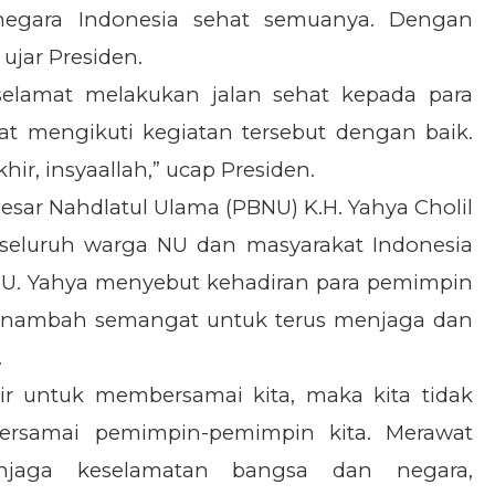
egara Indonesia sehat semuanya. Dengan
 ujar Presiden.
elamat melakukan jalan sehat kepada para
at mengikuti kegiatan tersebut dengan baik.
hir, insyaallah,” ucap Presiden.
sar Nahdlatul Ulama (PBNU) K.H. Yahya Cholil
seluruh warga NU dan masyarakat Indonesia
NU. Yahya menyebut kehadiran para pemimpin
menambah semangat untuk terus menjaga dan
.
ir untuk membersamai kita, maka kita tidak
rsamai pemimpin-pemimpin kita. Merawat
enjaga keselamatan bangsa dan negara,