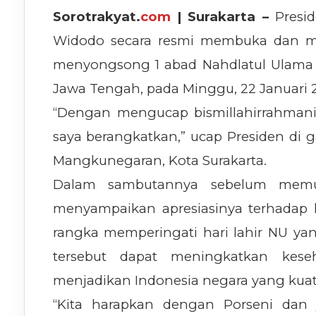
Sorotrakyat.
com
| Surakarta –
Presi
Widodo secara resmi membuka dan me
menyongsong 1 abad Nahdlatul Ulama (N
Jawa Tengah, pada Minggu, 22 Januari 
“Dengan mengucap bismillahirrahmani
saya berangkatkan,” ucap Presiden di g
Mangkunegaran, Kota Surakarta.
Dalam sambutannya sebelum memula
menyampaikan apresiasinya terhadap 
rangka memperingati hari lahir NU yan
tersebut dapat meningkatkan kese
menjadikan Indonesia negara yang kuat
“Kita harapkan dengan Porseni dan 