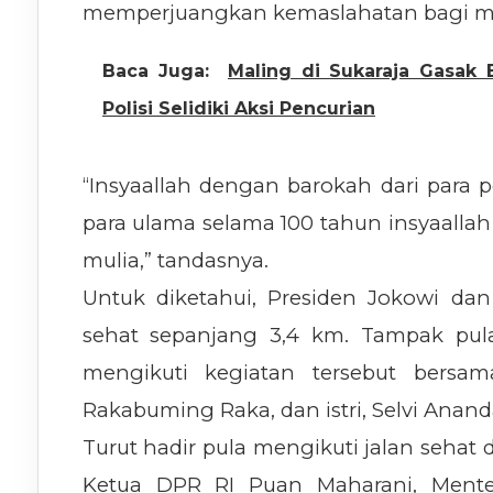
memperjuangkan kemaslahatan bagi ma
Baca Juga:
Maling di Sukaraja Gasak 
Polisi Selidiki Aksi Pencurian
“Insyaallah dengan barokah dari para 
para ulama selama 100 tahun insyaalla
mulia,” tandasnya.
Untuk diketahui, Presiden Jokowi dan
sehat sepanjang 3,4 km. Tampak pul
mengikuti kegiatan tersebut bersam
Rakabuming Raka, dan istri, Selvi Anand
Turut hadir pula mengikuti jalan sehat
Ketua DPR RI Puan Maharani, Menter