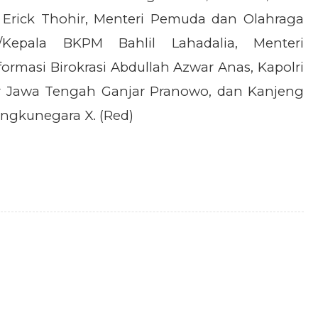
rick Thohir, Menteri Pemuda dan Olahraga
i/Kepala BKPM Bahlil Lahadalia, Menteri
rmasi Birokrasi Abdullah Azwar Anas, Kapolri
nur Jawa Tengah Ganjar Pranowo, dan Kanjeng
angkunegara X. (Red)