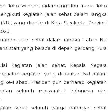
den Joko Widodo didampingi Ibu Iriana Joko
ngikuti kegiatan jalan sehat dalam rangka
U), yang digelar di Kota Surakarta, Provinsi
2023.
rrahim, jalan sehat dalam rangka 1 abad NU
aris start yang berada di depan gerbang Pura
i kegiatan jalan sehat, Kepala Negara
kegiatan-kegiatan yang dilakukan NU dalam
g ke-1 abad. Presiden pun berharap kegiatan
hatan seluruh masyarakat Indonesia dan
.
jalan sehat seluruh warga nahdliyin sehat