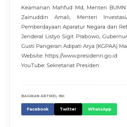
Keamanan Mahfud Md, Menteri BUMN E
Zainuddin Amali, Menteri Investas
Pemberdayaan Aparatur Negara dan Refo
Jenderal Listyo Sigit Prabowo, Guber
Gusti Pangeran Adipati Arya (KGPAA) M
Website: https://www.presidenri.go.id
YouTube: Sekretariat Presiden
BAGIKAN ARTIKEL INI:
Facebook
Twitter
WhatsApp