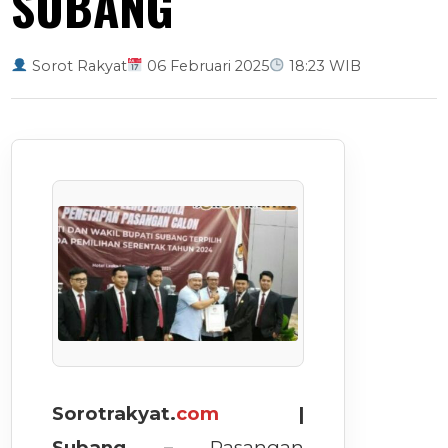
SUBANG
Sorot Rakyat
06 Februari 2025
18:23 WIB
Sorotrakyat.
com
|
Subang –
Pasangan