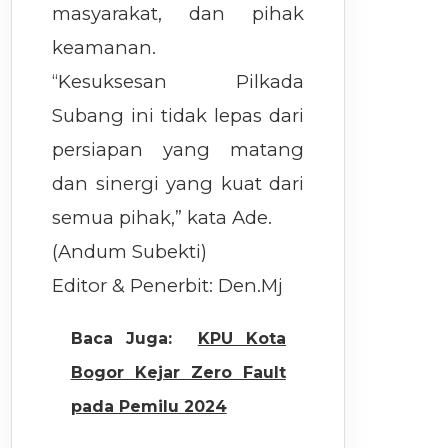
masyarakat, dan pihak
keamanan.
“Kesuksesan Pilkada
Subang ini tidak lepas dari
persiapan yang matang
dan sinergi yang kuat dari
semua pihak,” kata Ade.
(Andum Subekti)
Editor & Penerbit: Den.Mj
Baca Juga:
KPU Kota
Bogor Kejar Zero Fault
pada Pemilu 2024