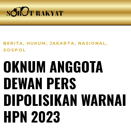
BERITA
,
HUKUM
,
JAKARTA
,
NASIONAL
,
SOSPOL
OKNUM ANGGOTA
DEWAN PERS
DIPOLISIKAN WARNAI
HPN 2023