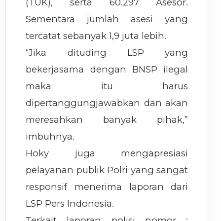
(TUK), serta 60.297 Asesor.
Sementara jumlah asesi yang
tercatat sebanyak 1,9 juta lebih.
“Jika dituding LSP yang
bekerjasama dengan BNSP ilegal
maka itu harus
dipertanggungjawabkan dan akan
meresahkan banyak pihak,”
imbuhnya.
Hoky juga mengapresiasi
pelayanan publik Polri yang sangat
responsif menerima laporan dari
LSP Pers Indonesia.
Terkait laporan polisi nomor :