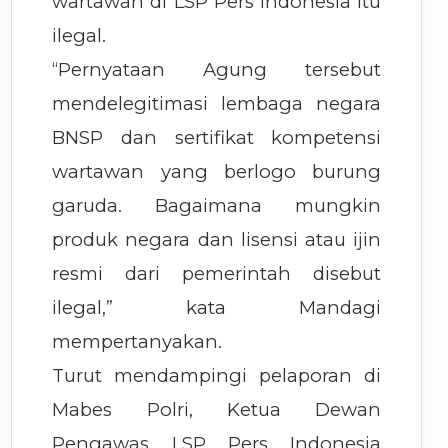
wartawan di LSP Pers Indonesia itu
ilegal.
“Pernyataan Agung tersebut
mendelegitimasi lembaga negara
BNSP dan sertifikat kompetensi
wartawan yang berlogo burung
garuda. Bagaimana mungkin
produk negara dan lisensi atau ijin
resmi dari pemerintah disebut
ilegal,” kata Mandagi
mempertanyakan.
Turut mendampingi pelaporan di
Mabes Polri, Ketua Dewan
Pengawas LSP Pers Indonesia