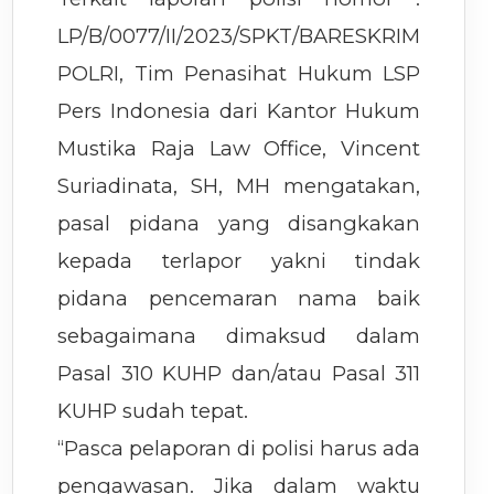
LP/B/0077/II/2023/SPKT/BARESKRIM
POLRI, Tim Penasihat Hukum LSP
Pers Indonesia dari Kantor Hukum
Mustika Raja Law Office, Vincent
Suriadinata, SH, MH mengatakan,
pasal pidana yang disangkakan
kepada terlapor yakni tindak
pidana pencemaran nama baik
sebagaimana dimaksud dalam
Pasal 310 KUHP dan/atau Pasal 311
KUHP sudah tepat.
“Pasca pelaporan di polisi harus ada
pengawasan. Jika dalam waktu