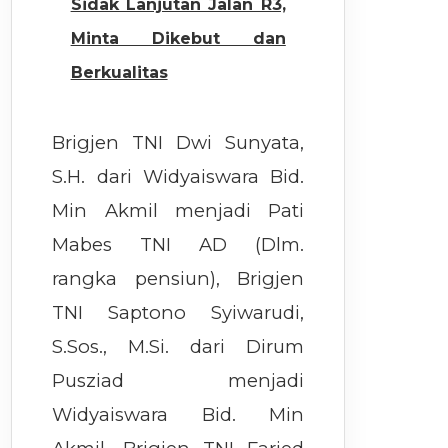
Sidak Lanjutan Jalan R3,
Minta Dikebut dan
Berkualitas
Brigjen TNI Dwi Sunyata,
S.H. dari Widyaiswara Bid.
Min Akmil menjadi Pati
Mabes TNI AD (Dlm.
rangka pensiun), Brigjen
TNI Saptono Syiwarudi,
S.Sos., M.Si. dari Dirum
Pusziad menjadi
Widyaiswara Bid. Min