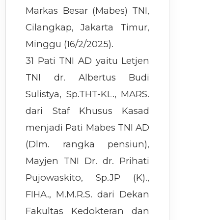
Markas Besar (Mabes) TNI,
Cilangkap, Jakarta Timur,
Minggu (16/2/2025).
31 Pati TNI AD yaitu Letjen
TNI dr. Albertus Budi
Sulistya, Sp.THT-KL., MARS.
dari Staf Khusus Kasad
menjadi Pati Mabes TNI AD
(Dlm. rangka pensiun),
Mayjen TNI Dr. dr. Prihati
Pujowaskito, Sp.JP (K).,
FIHA., M.M.R.S. dari Dekan
Fakultas Kedokteran dan