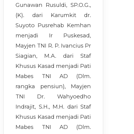
Gunawan Rusuldi, SP.O.G.,
(K). dari Karumkit dr.
Suyoto Pusrehab Kemhan
menjadi Ir Puskesad,
Mayjen TNI R. P. Ivancius Pr
Siagian, M.A. dari Staf
Khusus Kasad menjadi Pati
Mabes TNI AD (Dlm.
rangka pensiun), Mayjen
TNI Dr. Wahyoedho
Indrajit, S.H., M.H. dari Staf
Khusus Kasad menjadi Pati
Mabes TNI AD (Dlm.