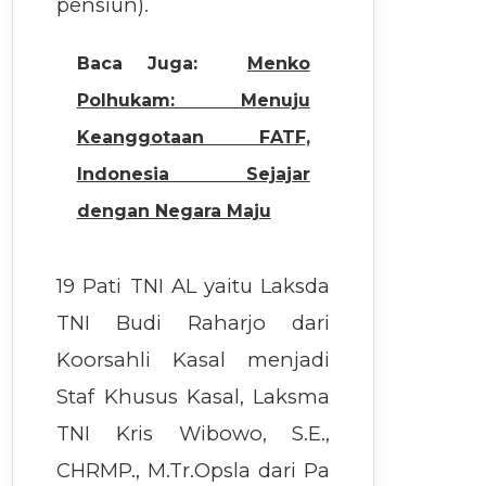
pensiun).
Baca Juga:
Menko
Polhukam: Menuju
Keanggotaan FATF,
Indonesia Sejajar
dengan Negara Maju
19 Pati TNI AL yaitu Laksda
TNI Budi Raharjo dari
Koorsahli Kasal menjadi
Staf Khusus Kasal, Laksma
TNI Kris Wibowo, S.E.,
CHRMP., M.Tr.Opsla dari Pa