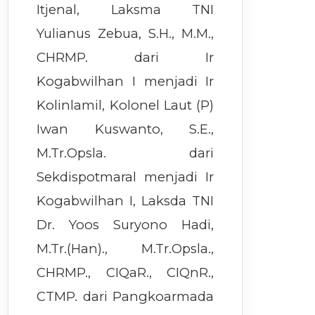
Itjenal, Laksma TNI
Yulianus Zebua, S.H., M.M.,
CHRMP. dari Ir
Kogabwilhan I menjadi Ir
Kolinlamil, Kolonel Laut (P)
Iwan Kuswanto, S.E.,
M.Tr.Opsla. dari
Sekdispotmaral menjadi Ir
Kogabwilhan I, Laksda TNI
Dr. Yoos Suryono Hadi,
M.Tr.(Han)., M.Tr.Opsla.,
CHRMP., CIQaR., CIQnR.,
CTMP. dari Pangkoarmada