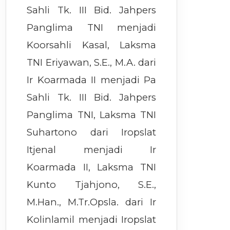
Sahli Tk. III Bid. Jahpers
Panglima TNI menjadi
Koorsahli Kasal, Laksma
TNI Eriyawan, S.E., M.A. dari
Ir Koarmada II menjadi Pa
Sahli Tk. III Bid. Jahpers
Panglima TNI, Laksma TNI
Suhartono dari Iropslat
Itjenal menjadi Ir
Koarmada II, Laksma TNI
Kunto Tjahjono, S.E.,
M.Han., M.Tr.Opsla. dari Ir
Kolinlamil menjadi Iropslat