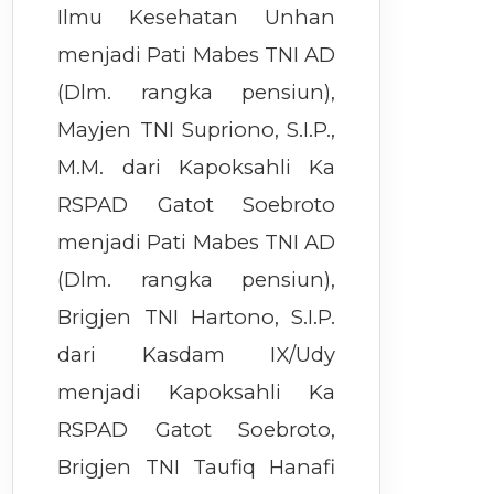
Ilmu Kesehatan Unhan
menjadi Pati Mabes TNI AD
(Dlm. rangka pensiun),
Mayjen TNI Supriono, S.I.P.,
M.M. dari Kapoksahli Ka
RSPAD Gatot Soebroto
menjadi Pati Mabes TNI AD
(Dlm. rangka pensiun),
Brigjen TNI Hartono, S.I.P.
dari Kasdam IX/Udy
menjadi Kapoksahli Ka
RSPAD Gatot Soebroto,
Brigjen TNI Taufiq Hanafi