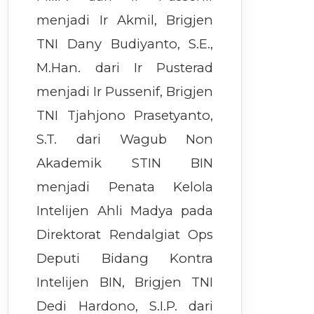
menjadi Ir Akmil, Brigjen
TNI Dany Budiyanto, S.E.,
M.Han. dari Ir Pusterad
menjadi Ir Pussenif, Brigjen
TNI Tjahjono Prasetyanto,
S.T. dari Wagub Non
Akademik STIN BIN
menjadi Penata Kelola
Intelijen Ahli Madya pada
Direktorat Rendalgiat Ops
Deputi Bidang Kontra
Intelijen BIN, Brigjen TNI
Dedi Hardono, S.I.P. dari