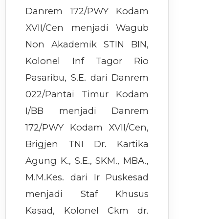
Danrem 172/PWY Kodam
XVII/Cen menjadi Wagub
Non Akademik STIN BIN,
Kolonel Inf Tagor Rio
Pasaribu, S.E. dari Danrem
022/Pantai Timur Kodam
I/BB menjadi Danrem
172/PWY Kodam XVII/Cen,
Brigjen TNI Dr. Kartika
Agung K., S.E., SKM., MBA.,
M.M.Kes. dari Ir Puskesad
menjadi Staf Khusus
Kasad, Kolonel Ckm dr.