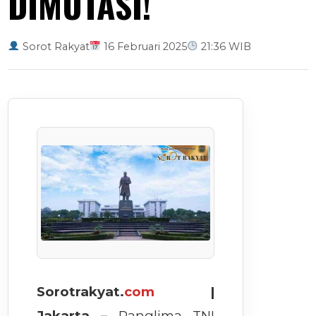
DIMUTASI!
Sorot Rakyat
16 Februari 2025
21:36 WIB
Sorotrakyat.
com
|
Jakarta –
Panglima TNI