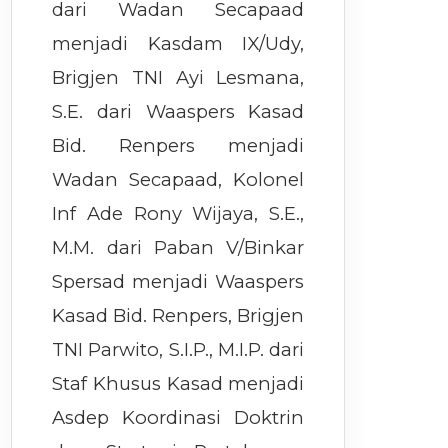
dari Wadan Secapaad
menjadi Kasdam IX/Udy,
Brigjen TNI Ayi Lesmana,
S.E. dari Waaspers Kasad
Bid. Renpers menjadi
Wadan Secapaad, Kolonel
Inf Ade Rony Wijaya, S.E.,
M.M. dari Paban V/Binkar
Spersad menjadi Waaspers
Kasad Bid. Renpers, Brigjen
TNI Parwito, S.I.P., M.I.P. dari
Staf Khusus Kasad menjadi
Asdep Koordinasi Doktrin