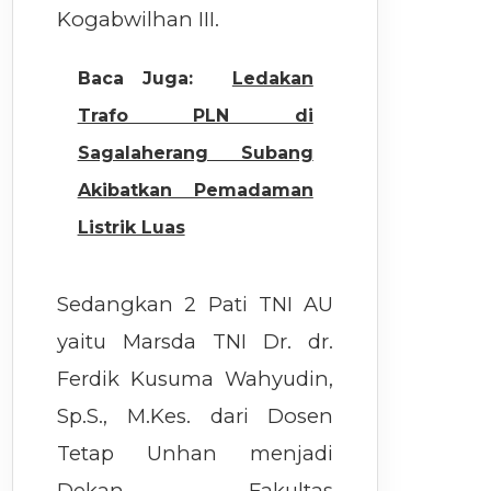
Kogabwilhan III.
Baca Juga:
Ledakan
Trafo PLN di
Sagalaherang Subang
Akibatkan Pemadaman
Listrik Luas
Sedangkan 2 Pati TNI AU
yaitu Marsda TNI Dr. dr.
Ferdik Kusuma Wahyudin,
Sp.S., M.Kes. dari Dosen
Tetap Unhan menjadi
Dekan Fakultas