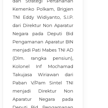
dan Strategi Pertahanan
Kemenko Polkam, Brigjen
TNI Eddy Widiyanto, S.I.P.
dari Direktur Non Aparatur
Negara pada Deputi Bid
Pengamanan Aparatur BIN
menjadi Pati Mabes TNI AD
(Dlm. rangka pensiun),
Kolonel Inf Mochamad
Takujasa Wiriawan dari
Paban V/Pam Sintel TNI
menjadi Direktur Non
Aparatur Negara pada
Deputi Bid. Pengamanan