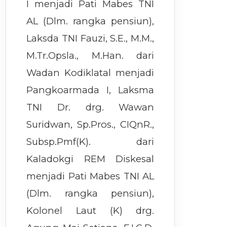
I menjadi Pati Mabes TNI
AL (Dlm. rangka pensiun),
Laksda TNI Fauzi, S.E., M.M.,
M.Tr.Opsla., M.Han. dari
Wadan Kodiklatal menjadi
Pangkoarmada I, Laksma
TNI Dr. drg. Wawan
Suridwan, Sp.Pros., CIQnR.,
Subsp.Pmf(K). dari
Kaladokgi REM Diskesal
menjadi Pati Mabes TNI AL
(Dlm. rangka pensiun),
Kolonel Laut (K) drg.