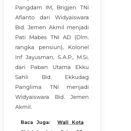
Pangdam IM, Brigjen TNI
Afianto dari Widyaiswara
Bid. Jemen Akmil menjadi
Pati Mabes TNI AD (Dlm.
rangka pensiun), Kolonel
Inf Jayusman, S.A.P., M.Si.
dari Paban Utama Ekku
Sahli Bid. Ekkudag
Panglima TNI menjadi
Widyaiswara Bid. Jemen
Akmil.
Baca Juga:
Wali Kota