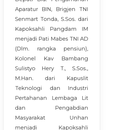
Aparatur BIN, Brigjen TNI
Senmart Tonda, S.Sos. dari
Kapoksahli Pangdam IM
menjadi Pati Mabes TNI AD
(Dlm. rangka pensiun),
Kolonel Kav Bambang
Sulistyo Hery T., S.Sos.,
M.Han. dari Kapuslit
Teknologi dan Industri
Pertahanan Lembaga Lit
dan Pengabdian
Masyarakat Unhan
menjadi Kapoksahli