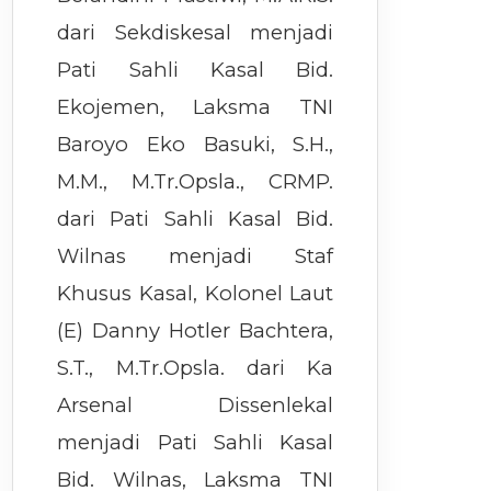
dari Sekdiskesal menjadi
Pati Sahli Kasal Bid.
Ekojemen, Laksma TNI
Baroyo Eko Basuki, S.H.,
M.M., M.Tr.Opsla., CRMP.
dari Pati Sahli Kasal Bid.
Wilnas menjadi Staf
Khusus Kasal, Kolonel Laut
(E) Danny Hotler Bachtera,
S.T., M.Tr.Opsla. dari Ka
Arsenal Dissenlekal
menjadi Pati Sahli Kasal
Bid. Wilnas, Laksma TNI