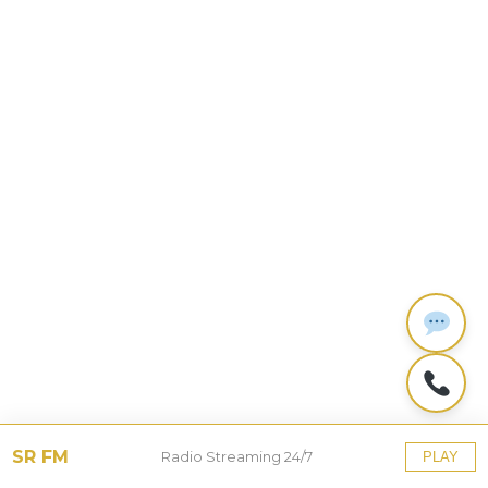
SR FM
Radio Streaming 24/7
PLAY