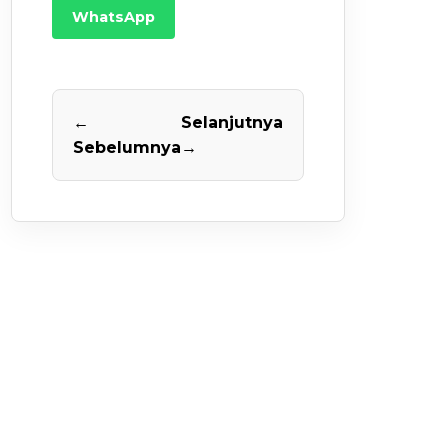
WhatsApp
←
Selanjutnya
Sebelumnya
→