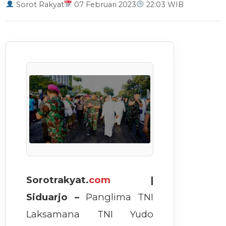
Sorot Rakyat
07 Februari 2023
22:03 WIB
Sorotrakyat.
com
|
Siduarjo –
Panglima TNI
Laksamana TNI Yudo