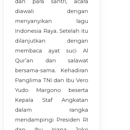
dan para santri, acara
diawali dengan
menyanyikan lagu
Indonesia Raya. Setelah itu
dilanjutkan dengan
membaca ayat suci Al
Qur’an dan salawat
bersama-sama. Kehadiran
Panglima TNI dan Ibu Vero
Yudo Margono beserta
Kepala Staf Angkatan
dalam rangka
mendampingi Presiden RI
dan Ibu Iriana Joko