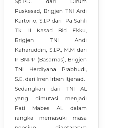
Sp.PD. dari Dirum
Puskesad, Brigjen TNI Ardi
Kartono, S.I.P dari Pa Sahli
Tk. II Kasad Bid Ekku,
Brigjen TNI Andi
Kaharuddin, S.I.P., M.M dari
Ir BNPP (Basarnas), Brigjen
TNI Herdiyana Prabhudi,
S.E. dari Irren Irben Itjenad.
Sedangkan dari TNI AL
yang dimutasi menjadi
Pati Mabes AL dalam
rangka memasuki masa
pensiun diantaranya