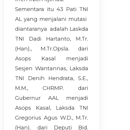
Sementara itu 43 Pati TNI
AL yang menjalani mutasi
diantaranya adalah Laskda
TNI Dadi Hartanto, M.Tr.
(Han)., M.Tr.Opsla. dari
Asops Kasal menjadi
Sesjen Wantannas, Laksda
TNI Denih Hendrata, S.E.,
M.M., CHRMP. dari
Gubernur AAL menjadi
Asops Kasal, Laksda TNI
Gregorius Agus W.D., M.Tr.
(Han). dari Deputi Bid.