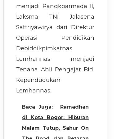
menjadi Pangkoarmada II,
Laksma TNI Jalasena
Sattriyawirya dari Direktur
Operasi Pendidikan
Debiddikpimkatnas
Lemhannas menjadi
Tenaha Ahli Pengajar Bid.
Kependudukan
Lemhannas.
Baca Juga:
Ramadhan
di Kota Bogor: Hiburan
Malam Tutup, Sahur On
The Road dan Petasan