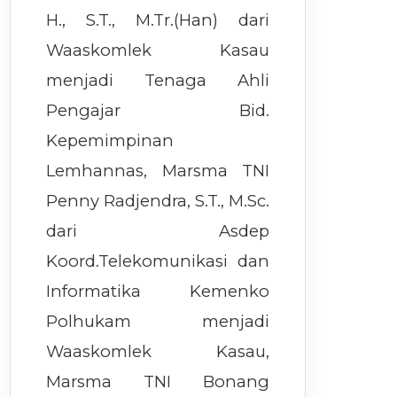
H., S.T., M.Tr.(Han) dari
Waaskomlek Kasau
menjadi Tenaga Ahli
Pengajar Bid.
Kepemimpinan
Lemhannas, Marsma TNI
Penny Radjendra, S.T., M.Sc.
dari Asdep
Koord.Telekomunikasi dan
Informatika Kemenko
Polhukam menjadi
Waaskomlek Kasau,
Marsma TNI Bonang