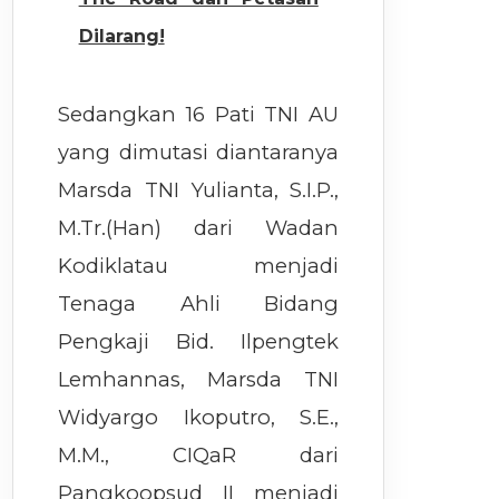
Dilarang!
Sedangkan 16 Pati TNI AU
yang dimutasi diantaranya
Marsda TNI Yulianta, S.I.P.,
M.Tr.(Han) dari Wadan
Kodiklatau menjadi
Tenaga Ahli Bidang
Pengkaji Bid. Ilpengtek
Lemhannas, Marsda TNI
Widyargo Ikoputro, S.E.,
M.M., CIQaR dari
Pangkoopsud II menjadi