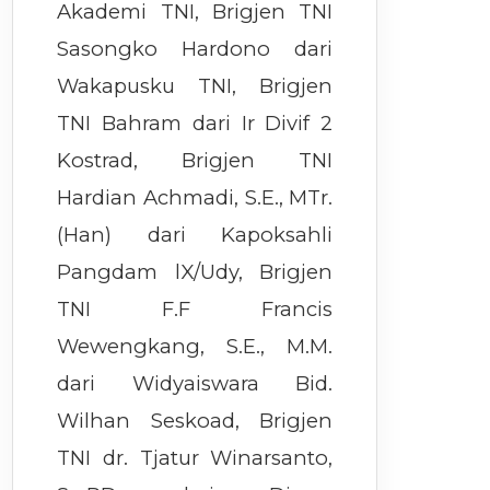
Akademi TNI, Brigjen TNI
Sasongko Hardono dari
Wakapusku TNI, Brigjen
TNI Bahram dari Ir Divif 2
Kostrad, Brigjen TNI
Hardian Achmadi, S.E., MTr.
(Han) dari Kapoksahli
Pangdam lX/Udy, Brigjen
TNI F.F Francis
Wewengkang, S.E., M.M.
dari Widyaiswara Bid.
Wilhan Seskoad, Brigjen
TNI dr. Tjatur Winarsanto,