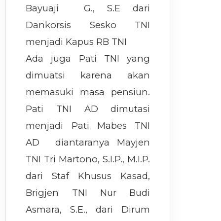
Bayuaji G., S.E dari
Dankorsis Sesko TNI
menjadi Kapus RB TNI
Ada juga Pati TNI yang
dimuatsi karena akan
memasuki masa pensiun.
Pati TNI AD dimutasi
menjadi Pati Mabes TNI
AD diantaranya Mayjen
TNI Tri Martono, S.I.P., M.I.P.
dari Staf Khusus Kasad,
Brigjen TNI Nur Budi
Asmara, S.E., dari Dirum