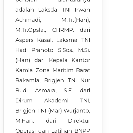
adalah Laksda TNI Irwan
Achmadi, M.Tr.(Han),
M.Tr.Opsla., CHRMP. dari
Aspers Kasal, Laksma TNI
Hadi Pranoto, S.Sos., M.Si.
(Han) dari Kepala Kantor
Kamla Zona Maritim Barat
Bakamla, Brigjen TNI Nur
Budi Asmara, S.E. dari
Dirum Akademi TNI,
Brigjen TNI (Mar) Wurjanto,
M.Han. dari Direktur
Operasi dan Latihan BNPP