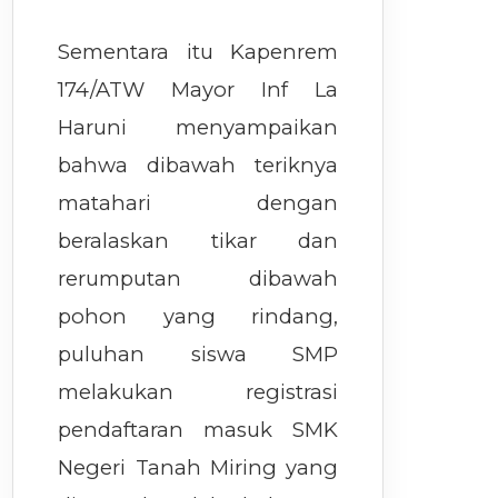
Sementara itu Kapenrem
174/ATW Mayor Inf La
Haruni menyampaikan
bahwa dibawah teriknya
matahari dengan
beralaskan tikar dan
rerumputan dibawah
pohon yang rindang,
puluhan siswa SMP
melakukan registrasi
pendaftaran masuk SMK
Negeri Tanah Miring yang