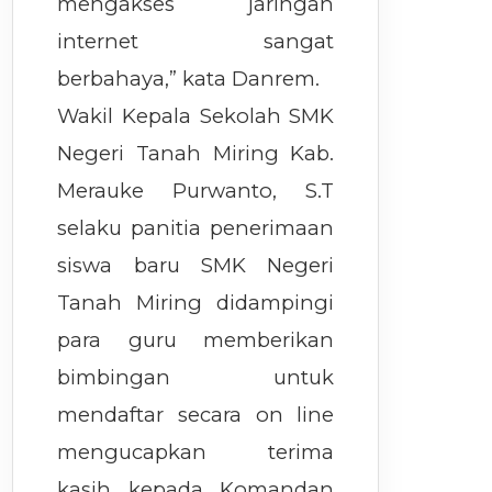
mengakses jaringan
internet sangat
berbahaya,” kata Danrem.
Wakil Kepala Sekolah SMK
Negeri Tanah Miring Kab.
Merauke Purwanto, S.T
selaku panitia penerimaan
siswa baru SMK Negeri
Tanah Miring didampingi
para guru memberikan
bimbingan untuk
mendaftar secara on line
mengucapkan terima
kasih kepada Komandan