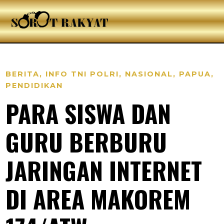
BERITA
,
INFO TNI POLRI
,
NASIONAL
,
PAPUA
,
PENDIDIKAN
PARA SISWA DAN
GURU BERBURU
JARINGAN INTERNET
DI AREA MAKOREM