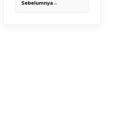
Sebelumnya
→