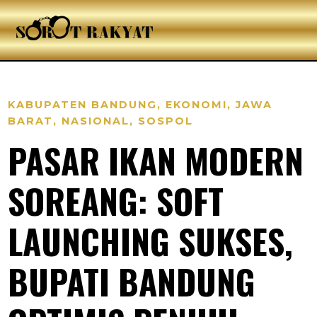
KABUPATEN BANDUNG
,
EKONOMI
,
JAWA
BARAT
,
NASIONAL
,
SOSPOL
PASAR IKAN MODERN
SOREANG: SOFT
LAUNCHING SUKSES,
BUPATI BANDUNG