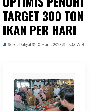
OPTIMIS PENUHI
TARGET 300 TON
IKAN PER HARI
Sorot Rakyat
10 Maret 2025
17:33 WIB