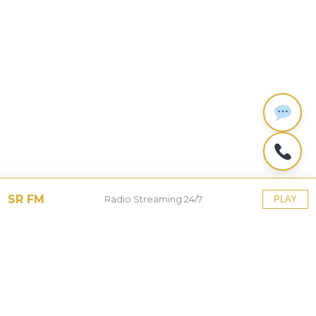
SR FM
Radio Streaming 24/7
PLAY