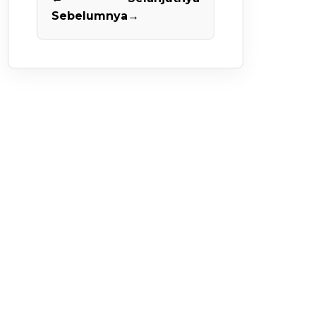
Sebelumnya
→