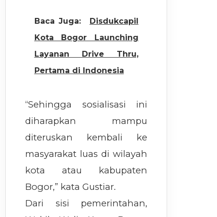
Baca Juga:
Disdukcapil
Kota Bogor Launching
Layanan Drive Thru,
Pertama di Indonesia
“Sehingga sosialisasi ini
diharapkan mampu
diteruskan kembali ke
masyarakat luas di wilayah
kota atau kabupaten
Bogor,” kata Gustiar.
Dari sisi pemerintahan,