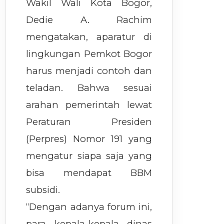
Wakil Wali Kota Bogor,
Dedie A. Rachim
mengatakan, aparatur di
lingkungan Pemkot Bogor
harus menjadi contoh dan
teladan. Bahwa sesuai
arahan pemerintah lewat
Peraturan Presiden
(Perpres) Nomor 191 yang
mengatur siapa saja yang
bisa mendapat BBM
subsidi.
“Dengan adanya forum ini,
para kepala-kepala dinas