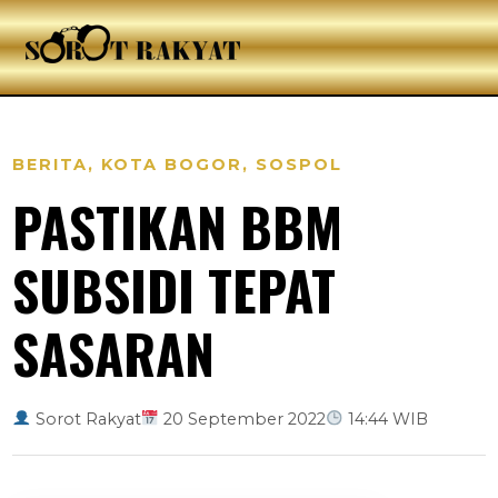
BERITA
,
KOTA BOGOR
,
SOSPOL
PASTIKAN BBM
SUBSIDI TEPAT
SASARAN
Sorot Rakyat
20 September 2022
14:44 WIB