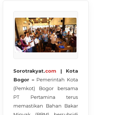
Sorotrakyat.
com
| Kota
Bogor –
Pemerintah Kota
(Pemkot) Bogor bersama
PT Pertamina terus
memastikan Bahan Bakar
Minyak (BBM) bersubsidi