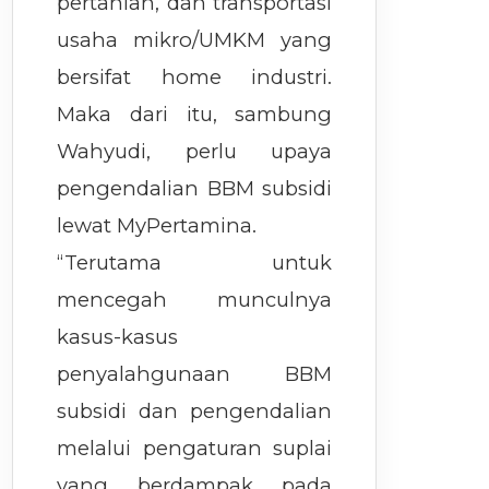
pertanian, dan transportasi
usaha mikro/UMKM yang
bersifat home industri.
Maka dari itu, sambung
Wahyudi, perlu upaya
pengendalian BBM subsidi
lewat MyPertamina.
“Terutama untuk
mencegah munculnya
kasus-kasus
penyalahgunaan BBM
subsidi dan pengendalian
melalui pengaturan suplai
yang berdampak pada