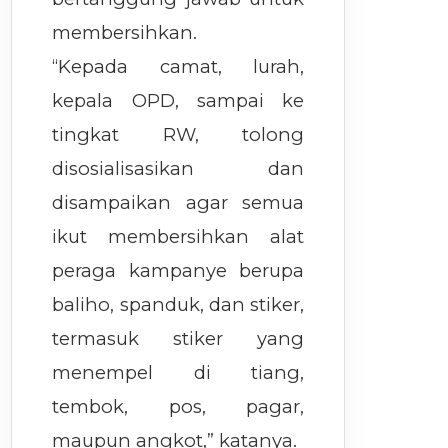
membersihkan.
“Kepada camat, lurah,
kepala OPD, sampai ke
tingkat RW, tolong
disosialisasikan dan
disampaikan agar semua
ikut membersihkan alat
peraga kampanye berupa
baliho, spanduk, dan stiker,
termasuk stiker yang
menempel di tiang,
tembok, pos, pagar,
maupun angkot,” katanya.