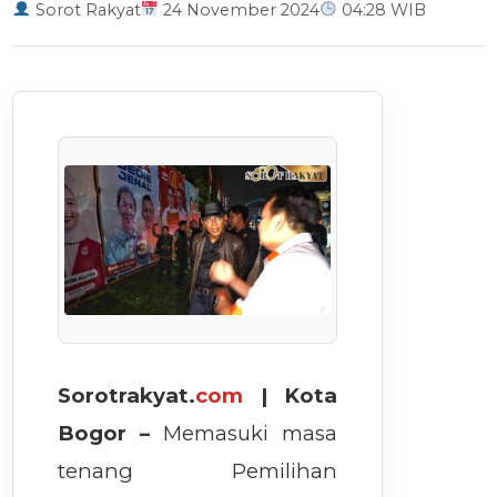
Sorot Rakyat
24 November 2024
04:28 WIB
Sorotrakyat.
com
| Kota
Bogor –
Memasuki masa
tenang Pemilihan