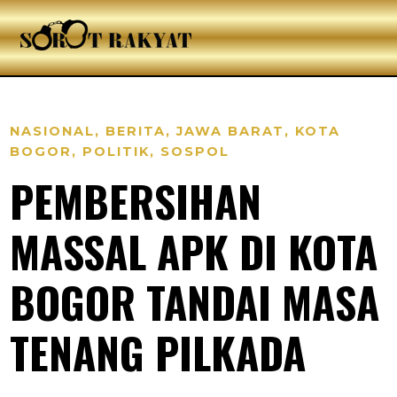
NASIONAL
,
BERITA
,
JAWA BARAT
,
KOTA
BOGOR
,
POLITIK
,
SOSPOL
PEMBERSIHAN
MASSAL APK DI KOTA
BOGOR TANDAI MASA
TENANG PILKADA