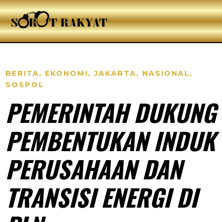
BERITA
,
EKONOMI
,
JAKARTA
,
NASIONAL
,
SOSPOL
PEMERINTAH DUKUNG
PEMBENTUKAN INDUK
PERUSAHAAN DAN
TRANSISI ENERGI DI