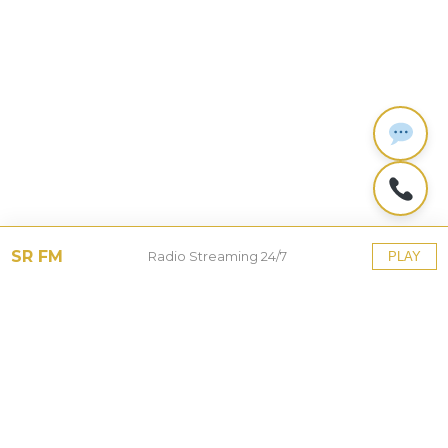
SR FM
Radio Streaming 24/7
PLAY
Tinggalkan Balasan