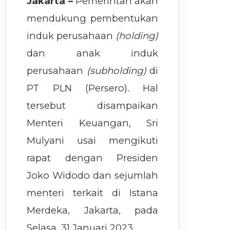
Jakarta –
Pemerintah akan
mendukung pembentukan
induk perusahaan
(holding)
dan anak induk
perusahaan
(subholding)
di
PT PLN (Persero). Hal
tersebut disampaikan
Menteri Keuangan, Sri
Mulyani usai mengikuti
rapat dengan Presiden
Joko Widodo dan sejumlah
menteri terkait di Istana
Merdeka, Jakarta, pada
Selasa, 31 Januari 2023.