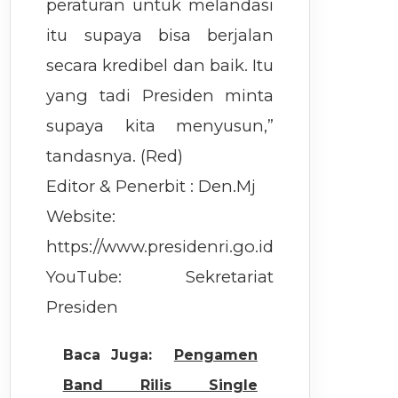
peraturan untuk melandasi
itu supaya bisa berjalan
secara kredibel dan baik. Itu
yang tadi Presiden minta
supaya kita menyusun,”
tandasnya. (Red)
Editor & Penerbit : Den.Mj
Website:
https://www.presidenri.go.id
YouTube: Sekretariat
Presiden
Baca Juga:
Pengamen
Band Rilis Single