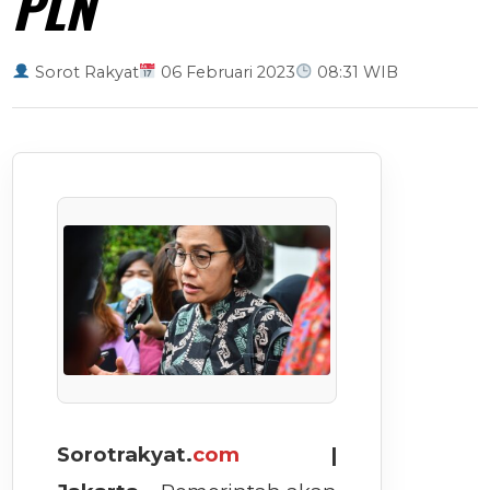
PLN
Sorot Rakyat
06 Februari 2023
08:31 WIB
Sorotrakyat.
com
|