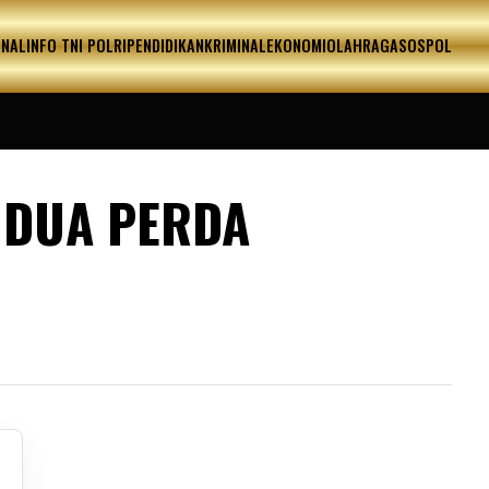
ONAL
INFO TNI POLRI
PENDIDIKAN
KRIMINAL
EKONOMI
OLAHRAGA
SOSPOL
 DUA PERDA