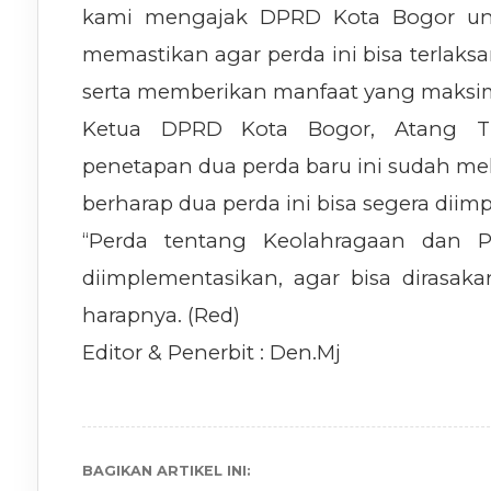
kami mengajak DPRD Kota Bogor unt
memastikan agar perda ini bisa terlaksan
serta memberikan manfaat yang maksima
Ketua DPRD Kota Bogor, Atang Tri
penetapan dua perda baru ini sudah mela
berharap dua perda ini bisa segera diim
“Perda tentang Keolahragaan dan 
diimplementasikan, agar bisa dirasak
harapnya. (Red)
Editor & Penerbit : Den.Mj
BAGIKAN ARTIKEL INI: