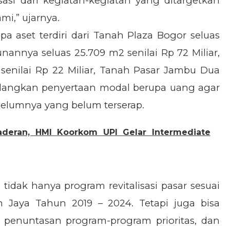
sasi dari kegiatan-kegiatan yang ditargetkan
i,” ujarnya.
 aset terdiri dari Tanah Plaza Bogor seluas
nannya seluas 25.709 m2 senilai Rp 72 Miliar,
senilai Rp 22 Miliar, Tanah Pasar Jambu Dua
 Sedangkan penyertaan modal berupa uang agar
elumnya yang belum terserap.
deran, HMI Koorkom UPI Gelar Intermediate
tidak hanya program revitalisasi pasar sesuai
 Jaya Tahun 2019 – 2024. Tetapi juga bisa
 penuntasan program-program prioritas, dan