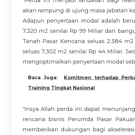
“Perda ini menjadi landasan bagi reali
akan rampung di ujung masa jabatan kam
Adapun penyertaan modal adalah berupa
7.320 m2 senilai Rp 99 Miliar dan bangu
Tanah Pasar Kencana seluas 2.584 m2 
seluas 7.302 m2 senilai Rp 44 Miliar.
mengoptimalkan penyertaan modal seb
Baca Juga:
Komitmen terhadap Perka
Training Tingkat Nasional
“Insya Allah perda ini dapat menunjang 
rencana bisnis Perumda Pasar Pakuan
memberikan dukungan bagi akselerasi