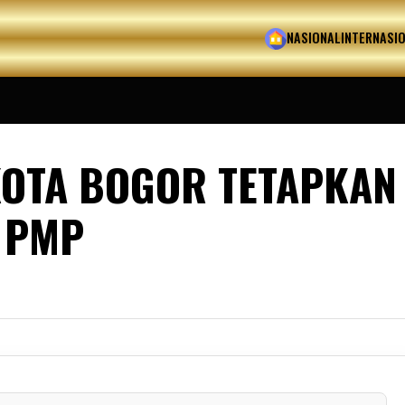
HOME
NASIONAL
INTERNASI
OTA BOGOR TETAPKAN
 PMP