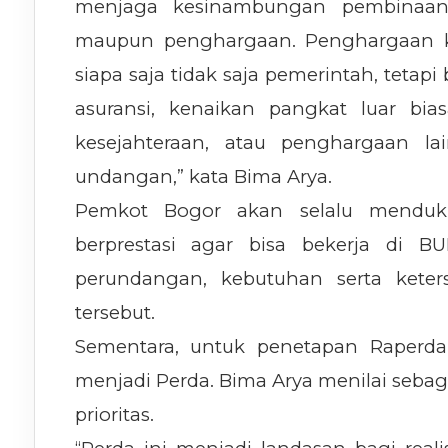
menjaga kesinambungan pembinaan o
maupun penghargaan. Penghargaan ke
siapa saja tidak saja pemerintah, teta
asuransi, kenaikan pangkat luar bia
kesejahteraan, atau penghargaan la
undangan,” kata Bima Arya.
Pemkot Bogor akan selalu menduk
berprestasi agar bisa bekerja di 
perundangan, kebutuhan serta keter
tersebut.
Sementara, untuk penetapan Raperd
menjadi Perda. Bima Arya menilai sebaga
prioritas.