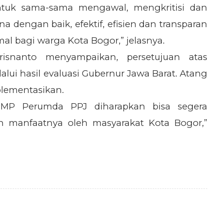
uk sama-sama mengawal, mengkritisi dan
a dengan baik, efektif, efisien dan transparan
l bagi warga Kota Bogor,” jelasnya.
snanto menyampaikan, persetujuan atas
lui hasil evaluasi Gubernur Jawa Barat. Atang
plementasikan.
PMP Perumda PPJ diharapkan bisa segera
an manfaatnya oleh masyarakat Kota Bogor,”