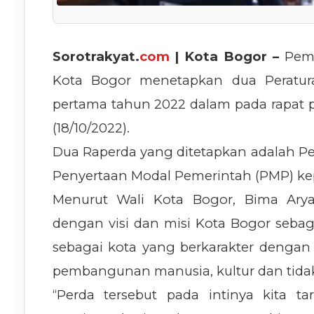
Sorotrakyat.
com
| Kota Bogor –
Pem
Kota Bogor menetapkan dua Peratur
pertama tahun 2022 dalam pada rapat 
(18/10/2022).
Dua Raperda yang ditetapkan adalah P
Penyertaan Modal Pemerintah (PMP) ke
Menurut Wali Kota Bogor, Bima Arya
dengan visi dan misi Kota Bogor seba
sebagai kota yang berkarakter denga
pembangunan manusia, kultur dan tidak sa
“Perda tersebut pada intinya kita ta