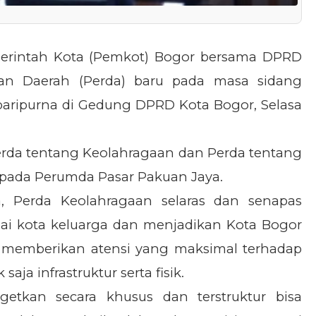
erintah Kota (Pemkot) Bogor bersama DPRD
an Daerah (Perda) baru pada masa sidang
paripurna di Gedung DPRD Kota Bogor, Selasa
erda tentang Keolahragaan dan Perda tentang
pada Perumda Pasar Pakuan Jaya.
, Perda Keolahragaan selaras dan senapas
gai kota keluarga dan menjadikan Kota Bogor
n memberikan atensi yang maksimal terhadap
ja infrastruktur serta fisik.
rgetkan secara khusus dan terstruktur bisa