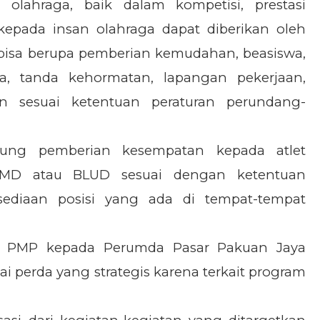
lahraga, baik dalam kompetisi, prestasi
pada insan olahraga dapat diberikan oleh
pi bisa berupa pemberian kemudahan, beasiswa,
sa, tanda kehormatan, lapangan pekerjaan,
in sesuai ketentuan peraturan perundang-
ung pemberian kesempatan kepada atlet
BUMD atau BLUD sesuai dengan ketentuan
sediaan posisi yang ada di tempat-tempat
a PMP kepada Perumda Pasar Pakuan Jaya
i perda yang strategis karena terkait program