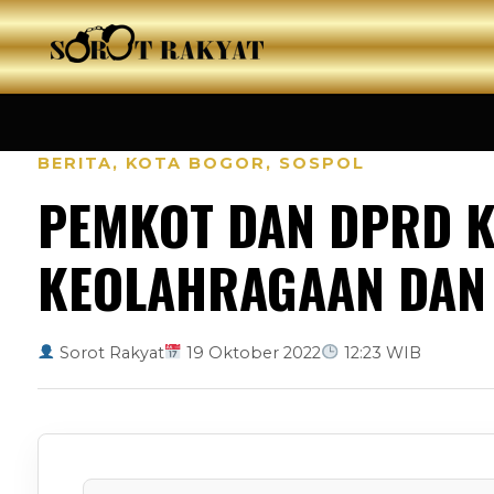
BERITA
,
KOTA BOGOR
,
SOSPOL
PEMKOT DAN DPRD K
KEOLAHRAGAAN DAN
Sorot Rakyat
19 Oktober 2022
12:23 WIB