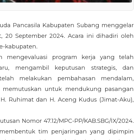
da Pancasila Kabupaten Subang menggelar
, 20 September 2024. Acara ini dihadiri oleh
se-kabupaten.
h mengevaluasi program kerja yang telah
ru, mengambil keputusan strategis, dan
Setelah melakukan pembahasan mendalam,
g memutuskan untuk mendukung pasangan
 H. Ruhimat dan H. Aceng Kudus (Jimat-Aku),
putusan Nomor 47.12/MPC-PP/KAB.SBG/IX/2024.
 membentuk tim penjaringan yang dipimpin