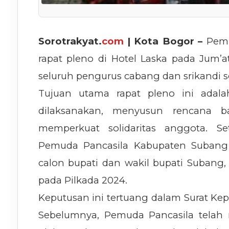
Sorotrakyat.
com
| Kota Bogor –
Pemu
rapat pleno di Hotel Laska pada Jum’at
seluruh pengurus cabang dan srikandi 
Tujuan utama rapat pleno ini adala
dilaksanakan, menyusun rencana ba
memperkuat solidaritas anggota. 
Pemuda Pancasila Kabupaten Suban
calon bupati dan wakil bupati Subang,
pada Pilkada 2024.
Keputusan ini tertuang dalam Surat Ke
Sebelumnya, Pemuda Pancasila telah