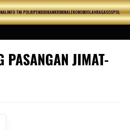
ONAL
INFO TNI POLRI
PENDIDIKAN
KRIMINAL
EKONOMI
OLAHRAGA
SOSPOL
 PASANGAN JIMAT-