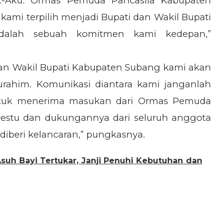
-Aku. Ormas Pemuda Pancasila Kabupaten
kami terpilih menjadi Bupati dan Wakil Bupati
adalah sebuah komitmen kami kedepan,”
 dan Wakil Bupati Kabupaten Subang kami akan
urahim. Komunikasi diantara kami janganlah
 untuk menerima masukan dari Ormas Pemuda
restu dan dukungannya dari seluruh anggota
iberi kelancaran,” pungkasnya.
suh Bayi Tertukar, Janji Penuhi Kebutuhan dan