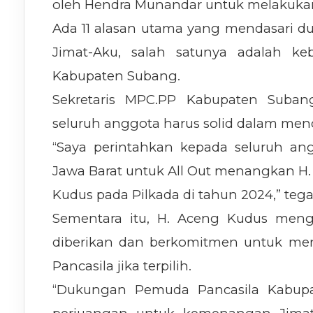
oleh Hendra Munandar untuk melakukan
Ada 11 alasan utama yang mendasari 
Jimat-Aku, salah satunya adalah k
Kabupaten Subang.
Sekretaris MPC.PP Kabupaten Suba
seluruh anggota harus solid dalam men
“Saya perintahkan kepada seluruh a
Jawa Barat untuk All Out menangkan H
Kudus pada Pilkada di tahun 2024,” tega
Sementara itu, H. Aceng Kudus meng
diberikan dan berkomitmen untuk me
Pancasila jika terpilih.
“Dukungan Pemuda Pancasila Kabupa