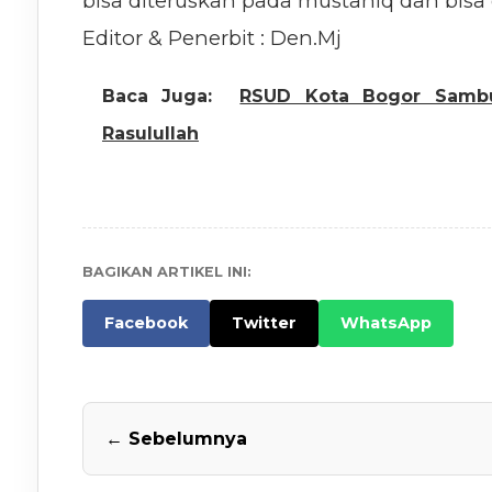
bisa diteruskan pada mustahiq dan bisa 
Editor & Penerbit : Den.Mj
Baca Juga:
RSUD Kota Bogor Sambu
Rasulullah
BAGIKAN ARTIKEL INI:
Facebook
Twitter
WhatsApp
← Sebelumnya