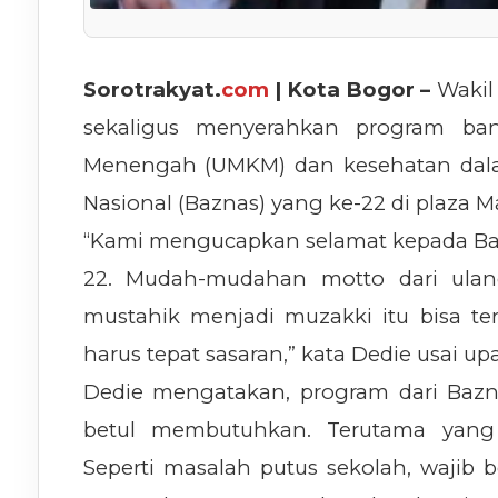
Sorotrakyat.
com
| Kota Bogor –
Wakil
sekaligus menyerahkan program ban
Menengah (UMKM) dan kesehatan dala
Nasional (Baznas) yang ke-22 di plaza Mas
“Kami mengucapkan selamat kepada Baz
22. Mudah-mudahan motto dari ulan
mustahik menjadi muzakki itu bisa t
harus tepat sasaran,” kata Dedie usai u
Dedie mengatakan, program dari Bazn
betul membutuhkan. Terutama yang 
Seperti masalah putus sekolah, wajib 