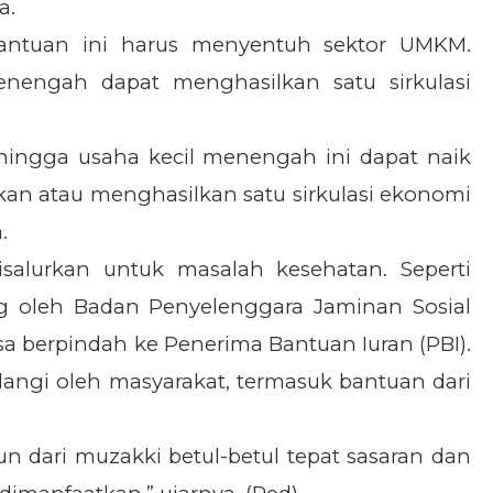
a.
bantuan ini harus menyentuh sektor UMKM.
enengah dapat menghasilkan satu sirkulasi
ingga usaha kecil menengah ini dapat naik
kan atau menghasilkan satu sirkulasi ekonomi
.
isalurkan untuk masalah kesehatan. Seperti
g oleh Badan Penyelenggara Jaminan Sosial
sa berpindah ke Penerima Bantuan Iuran (PBI).
angi oleh masyarakat, termasuk bantuan dari
n dari muzakki betul-betul tepat sasaran dan