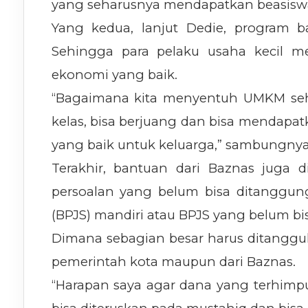
yang seharusnya mendapatkan beasisw
Yang kedua, lanjut Dedie, program 
Sehingga para pelaku usaha kecil m
ekonomi yang baik.
“Bagaimana kita menyentuh UMKM seh
kelas, bisa berjuang dan bisa mendapat
yang baik untuk keluarga,” sambungnya
Terakhir, bantuan dari Baznas juga d
persoalan yang belum bisa ditanggun
(BPJS) mandiri atau BPJS yang belum bi
Dimana sebagian besar harus ditanggul
pemerintah kota maupun dari Baznas.
“Harapan saya agar dana yang terhimpu