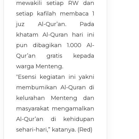
mewakili setiap RW dan
setiap kafilah membaca 1
juz Al-Qur’an. Pada
khatam Al-Quran hari ini
pun dibagikan 1.000 Al-
Qur’an gratis kepada
warga Menteng.
“Esensi kegiatan ini yakni
membumikan Al-Quran di
kelurahan Menteng dan
masyarakat mengamalkan
Al-Qur’an di kehidupan
sehari-hari,” katanya. (Red)