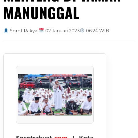
MANUNGGAL
Sorot Rakyat
02 Januari 2023
06:24 WIB
Sorotrakyat.
com
| Kota