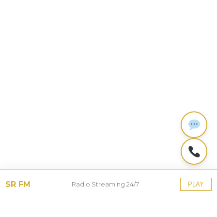
SR FM
Radio Streaming 24/7
PLAY