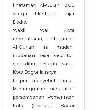
khataman Al-Quran 1.000
warga Menteng,” ujar
Dedie.
Wakil Wali Kota
mengatakan, khataman
Al-Qur’an ini mudah-
mudahan bisa dicontoh
dan ditiru seluruh warga
Kota Bogor lainnya.
Ia pun menyebut Taman
Manunggal ini merupakan
persembahan Pemerintah
Kota (Pemkot) Bogor