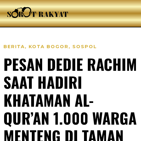
BERITA
,
KOTA BOGOR
,
SOSPOL
PESAN DEDIE RACHIM
SAAT HADIRI
KHATAMAN AL-
QUR’AN 1.000 WARGA
MENTENG DI TAMAN