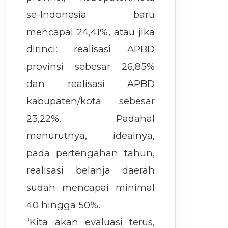
se-Indonesia baru
mencapai 24,41%, atau jika
dirinci: realisasi APBD
provinsi sebesar 26,85%
dan realisasi APBD
kabupaten/kota sebesar
23,22%. Padahal
menurutnya, idealnya,
pada pertengahan tahun,
realisasi belanja daerah
sudah mencapai minimal
40 hingga 50%.
“Kita akan evaluasi terus,