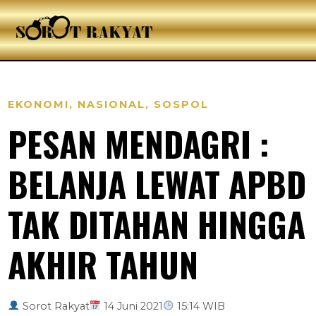
EKONOMI
,
NASIONAL
,
SOSPOL
PESAN MENDAGRI :
BELANJA LEWAT APBD
TAK DITAHAN HINGGA
AKHIR TAHUN
Sorot Rakyat
14 Juni 2021
15:14 WIB