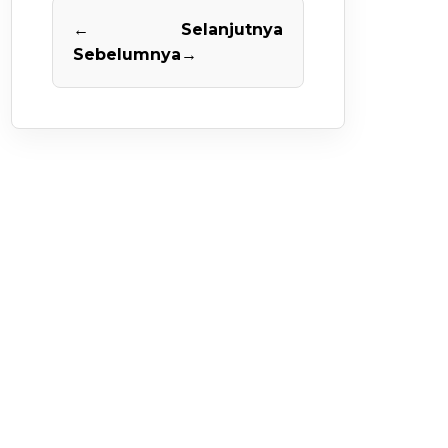
←
Selanjutnya
Sebelumnya
→