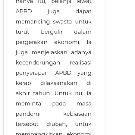
hanya itu, belanja lewat
APBD juga dapat
memancing swasta untuk
turut bergulir dalam
pergerakan ekonomi. Ia
juga menjelaskan adanya
kecenderungan realisasi
penyerapan APBD yang
kerap dilaksanakan di
akhir tahun. Untuk itu, ia
meminta pada masa
pandemi kebiasaan
tersebut diubah, untuk
membangkitkan ekonomi