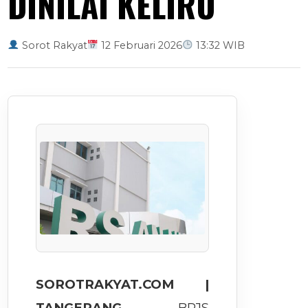
DINILAI KELIRU
Sorot Rakyat
12 Februari 2026
13:32 WIB
SOROTRAKYAT.COM |
TANGERANG
– BPJS