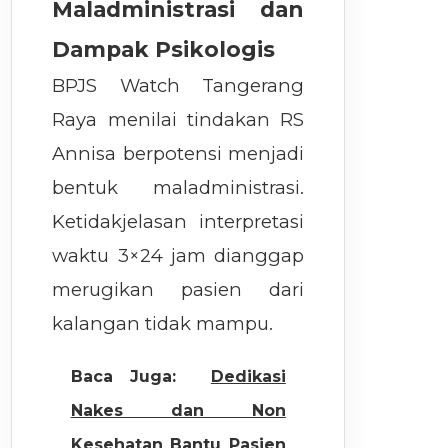
Maladministrasi dan
Dampak Psikologis
BPJS Watch Tangerang
Raya menilai tindakan RS
Annisa berpotensi menjadi
bentuk maladministrasi.
Ketidakjelasan interpretasi
waktu 3×24 jam dianggap
merugikan pasien dari
kalangan tidak mampu.
Baca Juga:
Dedikasi
Nakes dan Non
Kesehatan Bantu Pasien