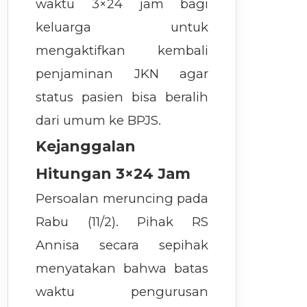
waktu 3×24 jam bagi
keluarga untuk
mengaktifkan kembali
penjaminan JKN agar
status pasien bisa beralih
dari umum ke BPJS.
Kejanggalan
Hitungan 3×24 Jam
Persoalan meruncing pada
Rabu (11/2). Pihak RS
Annisa secara sepihak
menyatakan bahwa batas
waktu pengurusan