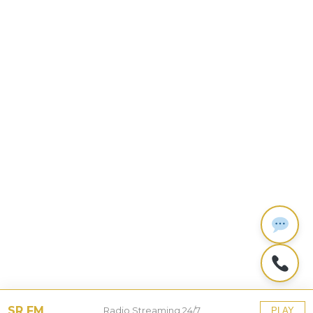
SR FM
Radio Streaming 24/7
PLAY