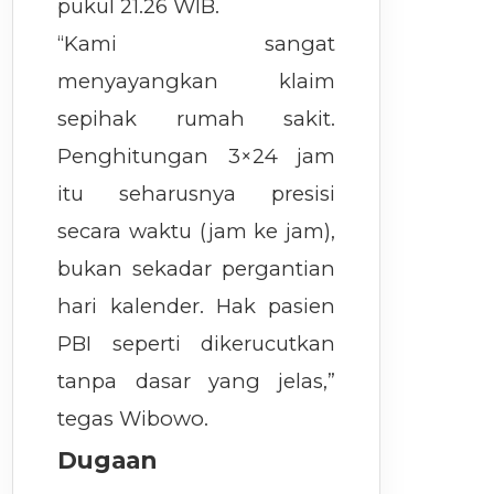
pukul 21.26 WIB.
“Kami sangat
menyayangkan klaim
sepihak rumah sakit.
Penghitungan 3×24 jam
itu seharusnya presisi
secara waktu (jam ke jam),
bukan sekadar pergantian
hari kalender. Hak pasien
PBI seperti dikerucutkan
tanpa dasar yang jelas,”
tegas Wibowo.
Dugaan