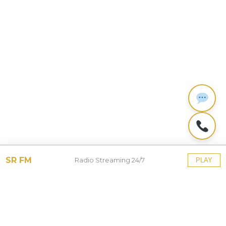
SR FM
Radio Streaming 24/7
PLAY