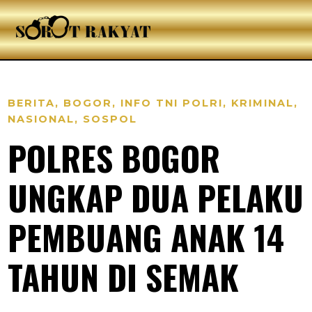
BERITA
,
BOGOR
,
INFO TNI POLRI
,
KRIMINAL
,
NASIONAL
,
SOSPOL
POLRES BOGOR
UNGKAP DUA PELAKU
PEMBUANG ANAK 14
TAHUN DI SEMAK