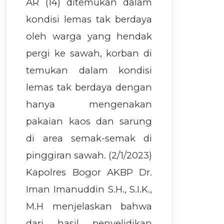
AR (14) ditemukan dalam
kondisi lemas tak berdaya
oleh warga yang hendak
pergi ke sawah, korban di
temukan dalam kondisi
lemas tak berdaya dengan
hanya mengenakan
pakaian kaos dan sarung
di area semak-semak di
pinggiran sawah. (2/1/2023)
Kapolres Bogor AKBP Dr.
Iman Imanuddin S.H., S.I.K.,
M.H menjelaskan bahwa
dari hasil penyelidikan