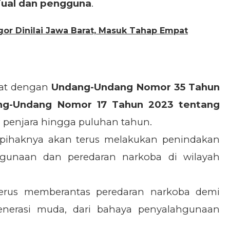
njual dan pengguna
.
or Dinilai Jawa Barat, Masuk Tahap Empat
erat dengan
Undang-Undang Nomor 35 Tahun
ng-Undang Nomor 17 Tahun 2023 tentang
enjara hingga puluhan tahun.
ihaknya akan terus melakukan penindakan
hgunaan dan peredaran narkoba di wilayah
erus memberantas peredaran narkoba demi
enerasi muda, dari bahaya penyalahgunaan