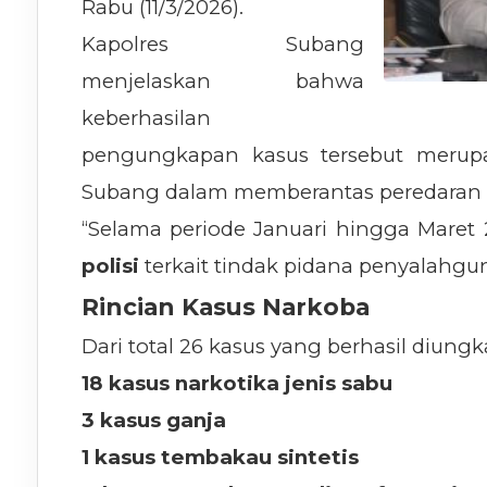
Rabu (11/3/2026).
Kapolres Subang
menjelaskan bahwa
keberhasilan
pengungkapan kasus tersebut merupak
Subang dalam memberantas peredaran 
“Selama periode Januari hingga Mare
polisi
terkait tindak pidana penyalahgun
Rincian Kasus Narkoba
Dari total 26 kasus yang berhasil diungkap
18 kasus narkotika jenis sabu
3 kasus ganja
1 kasus tembakau sintetis