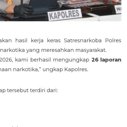
an hasil kerja keras Satresnarkoba Polres
narkotika yang meresahkan masyarakat.
t 2026, kami berhasil mengungkap
26 laporan
aan narkotika,” ungkap Kapolres.
 tersebut terdiri dari: