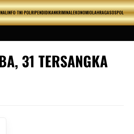
ONAL
INFO TNI POLRI
PENDIDIKAN
KRIMINAL
EKONOMI
OLAHRAGA
SOSPOL
BA, 31 TERSANGKA