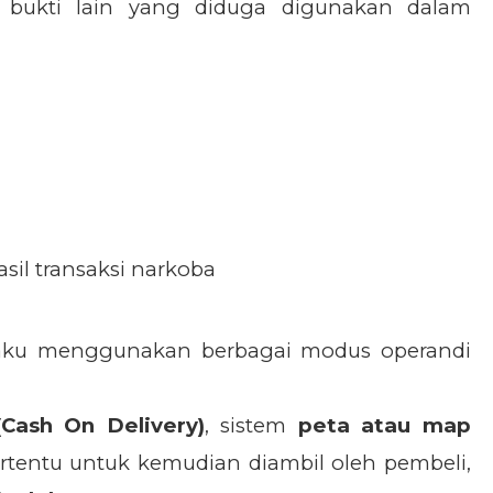
bukti lain yang diduga digunakan dalam
sil transaksi narkoba
laku menggunakan berbagai modus operandi
(Cash On Delivery)
, sistem
peta atau map
rtentu untuk kemudian diambil oleh pembeli,