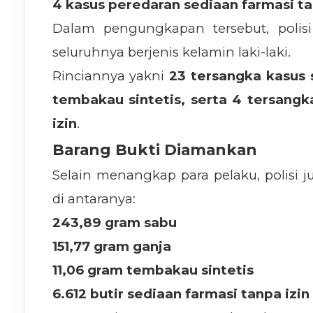
4 kasus peredaran sediaan farmasi ta
Dalam pengungkapan tersebut, pol
seluruhnya berjenis kelamin laki-laki.
Rinciannya yakni
23 tersangka kasus 
tembakau sintetis, serta 4 tersangk
izin
.
Barang Bukti Diamankan
Selain menangkap para pelaku, polisi j
di antaranya:
243,89 gram sabu
151,77 gram ganja
11,06 gram tembakau sintetis
6.612 butir sediaan farmasi tanpa izin