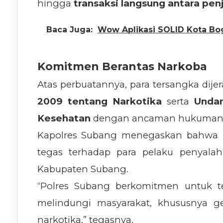
hingga
transaksi langsung antara pe
Baca Juga:
Wow Aplikasi SOLID Kota Bog
Komitmen Berantas Narkoba
Atas perbuatannya, para tersangka dij
2009 tentang Narkotika
serta
Unda
Kesehatan
dengan ancaman hukuman p
Kapolres Subang menegaskan bahwa p
tegas terhadap para pelaku penyala
Kabupaten Subang.
“Polres Subang berkomitmen untuk t
melindungi masyarakat, khususnya g
narkotika,” tegasnya.