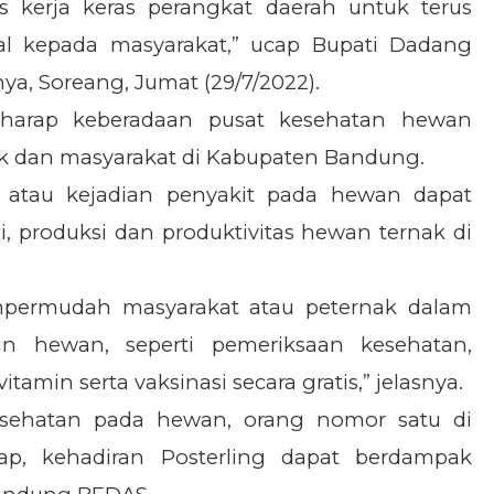
s kerja keras perangkat daerah untuk terus
 kepada masyarakat,” ucap Bupati Dadang
ya, Soreang, Jumat (29/7/2022).
berharap keberadaan pusat kesehatan hewan
ak dan masyarakat di Kabupaten Bandung.
s atau kejadian penyakit pada hewan dapat
, produksi dan produktivitas hewan ternak di
mempermudah masyarakat atau peternak dalam
n hewan, seperti pemeriksaan kesehatan,
amin serta vaksinasi secara gratis,” jelasnya.
sehatan pada hewan, orang nomor satu di
p, kehadiran Posterling dapat berdampak