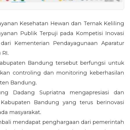
ayanan Kesehatan Hewan dan Ternak Keliling
ayanan Publik Terpuji pada Kompetisi Inovasi
 dari Kementerian Pendayagunaan Aparatur
 RI.
 Kabupaten Bandung tersebut berfungsi untuk
n controling dan monitoring keberhasilan
ten Bandung.
dung Dadang Supriatna mengapresiasi dan
n Kabupaten Bandung yang terus berinovasi
da masyarakat.
mbali mendapat penghargaan dari pemerintah