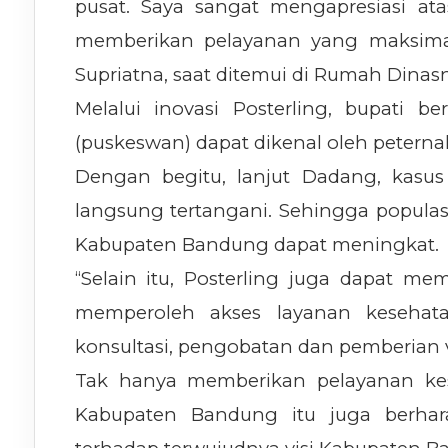
pusat. Saya sangat mengapresiasi ata
memberikan pelayanan yang maksimal
Supriatna, saat ditemui di Rumah Dinasn
Melalui inovasi Posterling, bupati 
(puskeswan) dapat dikenal oleh petern
Dengan begitu, lanjut Dadang, kasu
langsung tertangani. Sehingga populasi
Kabupaten Bandung dapat meningkat.
“Selain itu, Posterling juga dapat 
memperoleh akses layanan kesehata
konsultasi, pengobatan dan pemberian vit
Tak hanya memberikan pelayanan ke
Kabupaten Bandung itu juga berhara