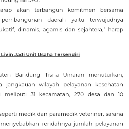
Bandung BEDAS.
erharap akan terbangun komitmen bersama
pembangunan daerah yaitu terwujudnya
atif, dinamis, agamis dan sejahtera,” harap
ivin Jadi Unit Usaha Tersendiri
paten Bandung Tisna Umaran menuturkan,
nya jangkauan wilayah pelayanan kesehatan
 meliputi 31 kecamatan, 270 desa dan 10
eperti medik dan paramedik veteriner, sarana
ga menyebabkan rendahnya jumlah pelayanan