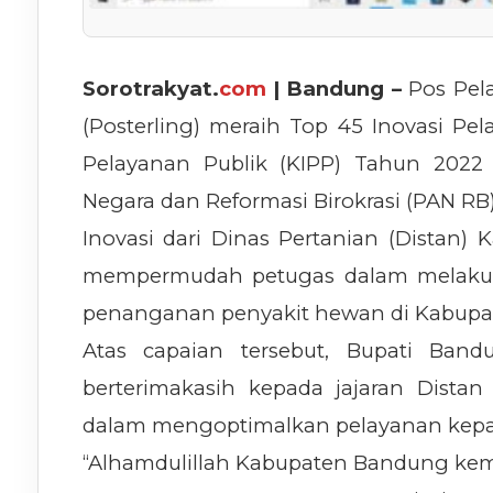
Sorotrakyat.
com
| Bandung –
Pos Pel
(Posterling) meraih Top 45 Inovasi Pel
Pelayanan Publik (KIPP) Tahun 2022
Negara dan Reformasi Birokrasi (PAN RB)
Inovasi dari Dinas Pertanian (Distan)
mempermudah petugas dalam melakuka
penanganan penyakit hewan di Kabupa
Atas capaian tersebut, Bupati Ban
berterimakasih kepada jajaran Dista
dalam mengoptimalkan pelayanan kepa
“Alhamdulillah Kabupaten Bandung ke