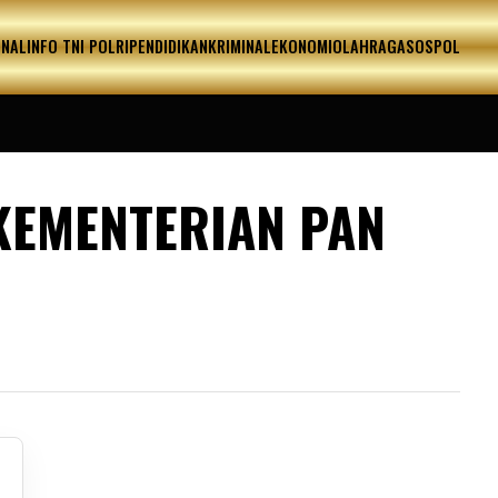
ONAL
INFO TNI POLRI
PENDIDIKAN
KRIMINAL
EKONOMI
OLAHRAGA
SOSPOL
 KEMENTERIAN PAN