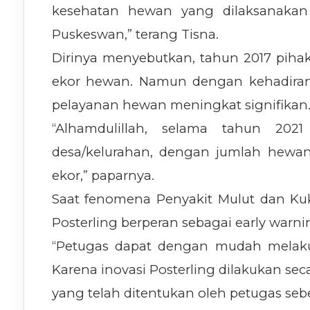
kesehatan hewan yang dilaksanakan 
Puskeswan,” terang Tisna.
Dirinya menyebutkan, tahun 2017 pih
ekor hewan. Namun dengan kehadiran P
pelayanan hewan meningkat signifikan
“Alhamdulillah, selama tahun 2021
desa/kelurahan, dengan jumlah hewan
ekor,” paparnya.
Saat fenomena Penyakit Mulut dan Kuk
Posterling berperan sebagai early warnin
“Petugas dapat dengan mudah melaku
Karena inovasi Posterling dilakukan seca
yang telah ditentukan oleh petugas seb