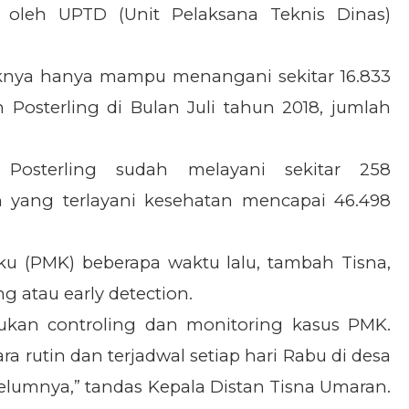
oleh UPTD (Unit Pelaksana Teknis Dinas)
aknya hanya mampu menangani sekitar 16.833
osterling di Bulan Juli tahun 2018, jumlah
.
 Posterling sudah melayani sekitar 258
 yang terlayani kesehatan mencapai 46.498
u (PMK) beberapa waktu lalu, tambah Tisna,
g atau early detection.
kan controling dan monitoring kasus PMK.
ra rutin dan terjadwal setiap hari Rabu di desa
elumnya,” tandas Kepala Distan Tisna Umaran.