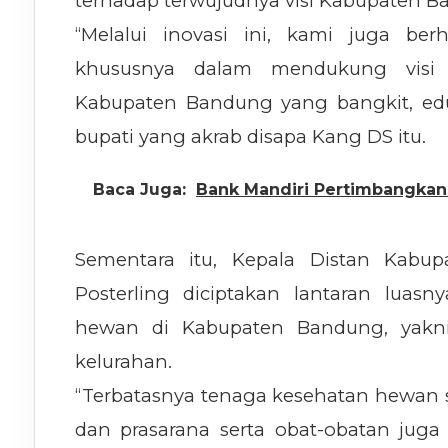
terhadap terwujudnya visi Kabupaten 
“Melalui inovasi ini, kami juga b
khususnya dalam mendukung visi 
Kabupaten Bandung yang bangkit, eduk
bupati yang akrab disapa Kang DS itu.
Baca Juga:
Bank Mandiri Pertimbangkan L
Sementara itu, Kepala Distan Kabu
Posterling diciptakan lantaran luas
hewan di Kabupaten Bandung, yakni
kelurahan.
“Terbatasnya tenaga kesehatan hewan s
dan prasarana serta obat-obatan ju