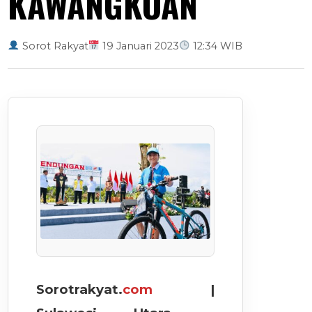
KAWANGKOAN
Sorot Rakyat
19 Januari 2023
12:34 WIB
Sorotrakyat.
com
|