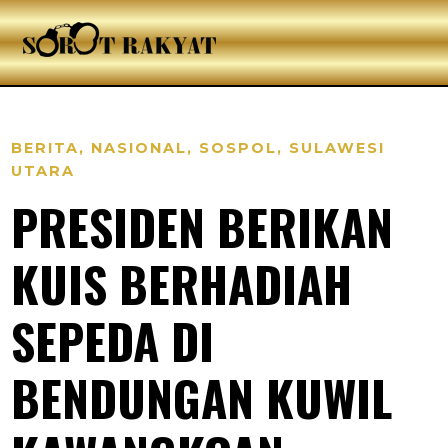
BERITA
,
NASIONAL
,
SOSPOL
,
SULAWESI
UTARA
PRESIDEN BERIKAN
KUIS BERHADIAH
SEPEDA DI
BENDUNGAN KUWIL