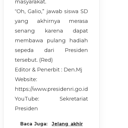
masyarakat.
“Oh, Galio,” jawab siswa SD
yang akhirnya merasa
senang karena dapat
membawa pulang hadiah
sepeda dari Presiden
tersebut. (Red)
Editor & Penerbit : Den.Mj
Website:
https://www.presidenri.go.id
YouTube: Sekretariat
Presiden
Baca Juga:
Jelang akhir