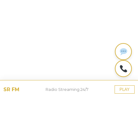
SR FM
Radio Streaming 24/7
PLAY