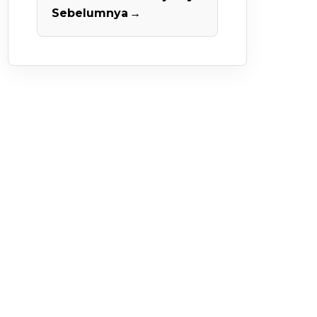
Sebelumnya
→