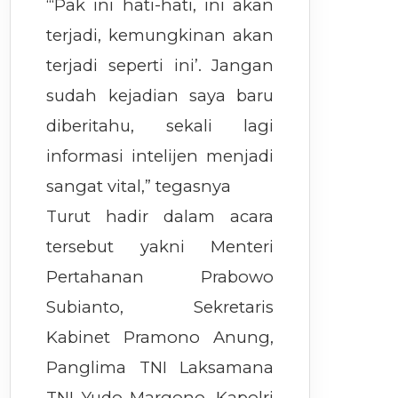
“‘Pak ini hati-hati, ini akan
terjadi, kemungkinan akan
terjadi seperti ini’. Jangan
sudah kejadian saya baru
diberitahu, sekali lagi
informasi intelijen menjadi
sangat vital,” tegasnya
Turut hadir dalam acara
tersebut yakni Menteri
Pertahanan Prabowo
Subianto, Sekretaris
Kabinet Pramono Anung,
Panglima TNI Laksamana
TNI Yudo Margono, Kapolri