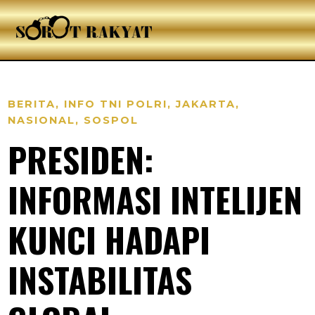
BERITA
,
INFO TNI POLRI
,
JAKARTA
,
NASIONAL
,
SOSPOL
PRESIDEN:
INFORMASI INTELIJEN
KUNCI HADAPI
INSTABILITAS