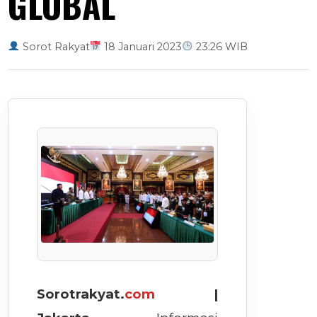
GLOBAL
Sorot Rakyat
18 Januari 2023
23:26 WIB
Sorotrakyat.
com
|