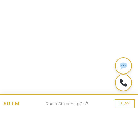
SR FM
Radio Streaming 24/7
PLAY