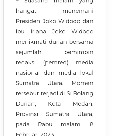
–
Suasana malam yang
hangat menemani
Presiden Joko Widodo dan
Ibu Iriana Joko Widodo
menikmati durian bersama
sejumlah pemimpin
redaksi (pemred) media
nasional dan media lokal
Sumatra Utara. Momen
tersebut terjadi di Si Bolang
Durian, Kota Medan,
Provinsi Sumatra Utara,
pada Rabu malam, 8
Februari 2023.