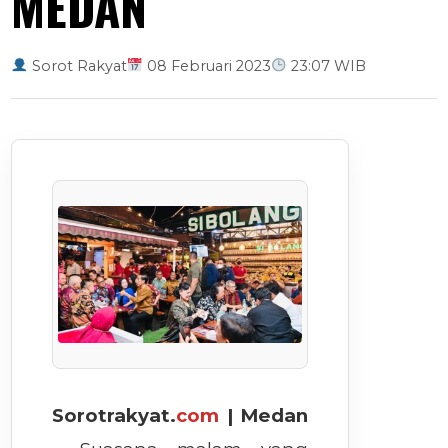
MEDAN
Sorot Rakyat
08 Februari 2023
23:07 WIB
Sorotrakyat.
com
| Medan