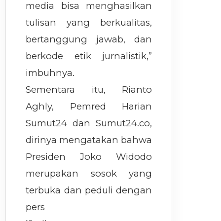
media bisa menghasilkan
tulisan yang berkualitas,
bertanggung jawab, dan
berkode etik jurnalistik,”
imbuhnya.
Sementara itu, Rianto
Aghly, Pemred Harian
Sumut24 dan Sumut24.co,
dirinya mengatakan bahwa
Presiden Joko Widodo
merupakan sosok yang
terbuka dan peduli dengan
pers