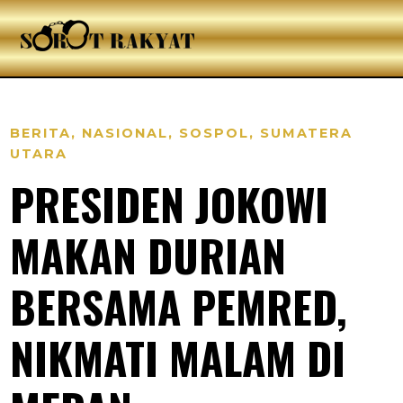
BERITA
,
NASIONAL
,
SOSPOL
,
SUMATERA
UTARA
PRESIDEN JOKOWI
MAKAN DURIAN
BERSAMA PEMRED,
NIKMATI MALAM DI