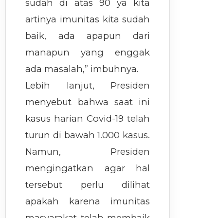
sudah di atas 90 ya kita
artinya imunitas kita sudah
baik, ada apapun dari
manapun yang enggak
ada masalah,” imbuhnya.
Lebih lanjut, Presiden
menyebut bahwa saat ini
kasus harian Covid-19 telah
turun di bawah 1.000 kasus.
Namun, Presiden
mengingatkan agar hal
tersebut perlu dilihat
apakah karena imunitas
masyarakat telah membaik