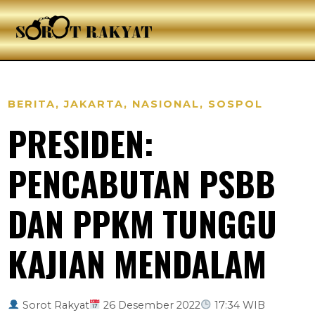
BERITA
,
JAKARTA
,
NASIONAL
,
SOSPOL
PRESIDEN:
PENCABUTAN PSBB
DAN PPKM TUNGGU
KAJIAN MENDALAM
Sorot Rakyat
26 Desember 2022
17:34 WIB