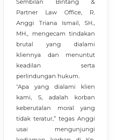
Sembilan Bintang &
Partner Law Office, R.
Anggi Triana Ismail, SH.,
MH., mengecam tindakan
brutal yang dialami
kliennya dan menuntut
keadilan serta
perlindungan hukum.
“Apa yang dialami klien
kami, S, adalah korban
keberutalan moral yang
tidak teratur,” tegas Anggi
usai mengunjungi
kediaman korban di Kp.