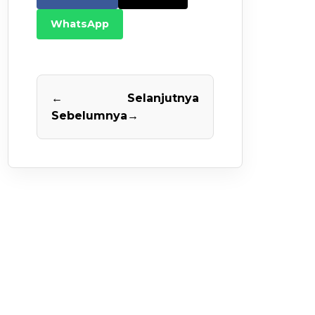
WhatsApp
←
Selanjutnya
Sebelumnya
→