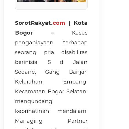
SorotRakyat.
com
| Kota
Bogor –
Kasus
penganiayaan terhadap
seorang pria disabilitas
berinisial S di Jalan
Sedane, Gang Banjar,
Kelurahan Empang,
Kecamatan Bogor Selatan,
mengundang
keprihatinan mendalam.
Managing Partner