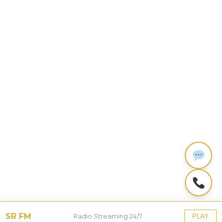
SR FM
Radio Streaming 24/7
PLAY