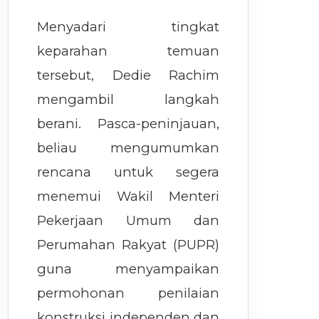
Menyadari tingkat
keparahan temuan
tersebut, Dedie Rachim
mengambil langkah
berani. Pasca-peninjauan,
beliau mengumumkan
rencana untuk segera
menemui Wakil Menteri
Pekerjaan Umum dan
Perumahan Rakyat (PUPR)
guna menyampaikan
permohonan penilaian
konstruksi independen dan