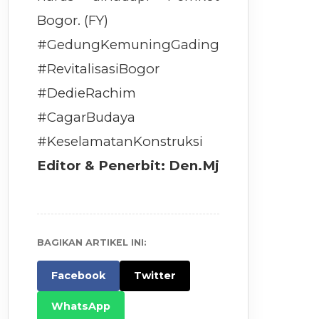
Bogor. (FY)
#GedungKemuningGading
#RevitalisasiBogor
#DedieRachim
#CagarBudaya
#KeselamatanKonstruksi
Editor & Penerbit: Den.Mj
BAGIKAN ARTIKEL INI:
Facebook
Twitter
WhatsApp