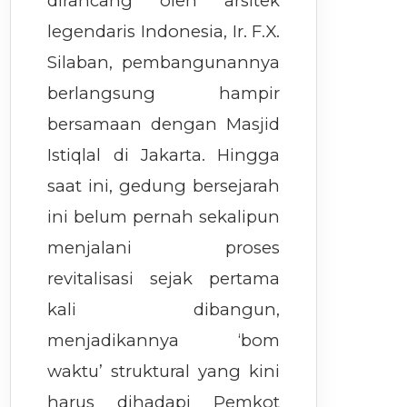
dirancang oleh arsitek
legendaris Indonesia, Ir. F.X.
Silaban, pembangunannya
berlangsung hampir
bersamaan dengan Masjid
Istiqlal di Jakarta. Hingga
saat ini, gedung bersejarah
ini belum pernah sekalipun
menjalani proses
revitalisasi sejak pertama
kali dibangun,
menjadikannya ‘bom
waktu’ struktural yang kini
harus dihadapi Pemkot