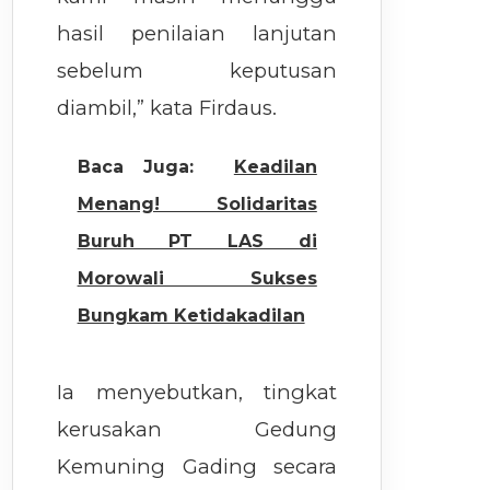
hasil penilaian lanjutan
sebelum keputusan
diambil,” kata Firdaus.
Baca Juga:
Keadilan
Menang! Solidaritas
Buruh PT LAS di
Morowali Sukses
Bungkam Ketidakadilan
Ia menyebutkan, tingkat
kerusakan Gedung
Kemuning Gading secara