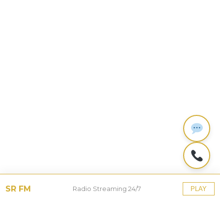
SR FM
Radio Streaming 24/7
PLAY