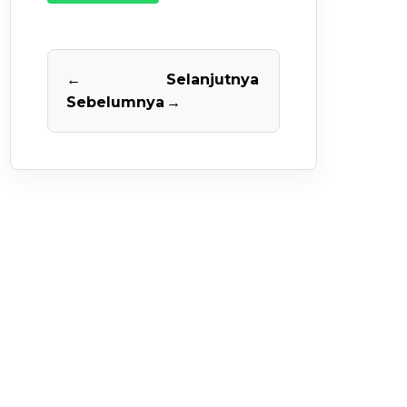
←
Selanjutnya
Sebelumnya
→