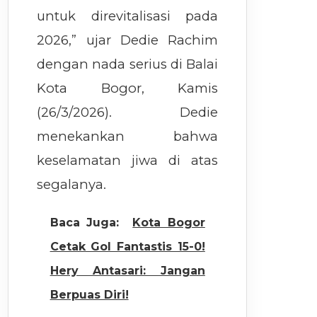
untuk direvitalisasi pada
2026,” ujar Dedie Rachim
dengan nada serius di Balai
Kota Bogor, Kamis
(26/3/2026). Dedie
menekankan bahwa
keselamatan jiwa di atas
segalanya.
Baca Juga:
Kota Bogor
Cetak Gol Fantastis 15-0!
Hery Antasari: Jangan
Berpuas Diri!