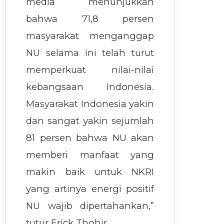
media menunjukkan
bahwa 71,8 persen
masyarakat menganggap
NU selama ini telah turut
memperkuat nilai-nilai
kebangsaan Indonesia.
Masyarakat Indonesia yakin
dan sangat yakin sejumlah
81 persen bahwa NU akan
memberi manfaat yang
makin baik untuk NKRI
yang artinya energi positif
NU wajib dipertahankan,”
tutur Erick Thohir.