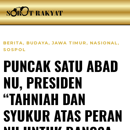
BERITA
,
BUDAYA
,
JAWA TIMUR
,
NASIONAL
,
SOSPOL
PUNCAK SATU ABAD
NU, PRESIDEN
“TAHNIAH DAN
SYUKUR ATAS PERAN