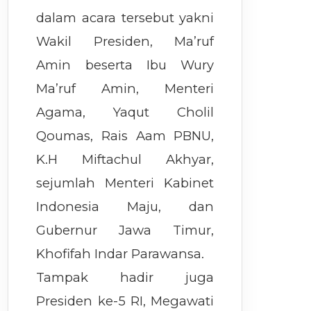
dalam acara tersebut yakni
Wakil Presiden, Ma’ruf
Amin beserta Ibu Wury
Ma’ruf Amin, Menteri
Agama, Yaqut Cholil
Qoumas, Rais Aam PBNU,
K.H Miftachul Akhyar,
sejumlah Menteri Kabinet
Indonesia Maju, dan
Gubernur Jawa Timur,
Khofifah Indar Parawansa.
Tampak hadir juga
Presiden ke-5 RI, Megawati