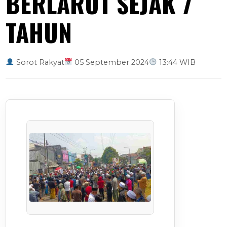
BERLARUT SEJAK 7
TAHUN
Sorot Rakyat
05 September 2024
13:44 WIB