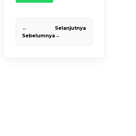
←
Selanjutnya
Sebelumnya
→