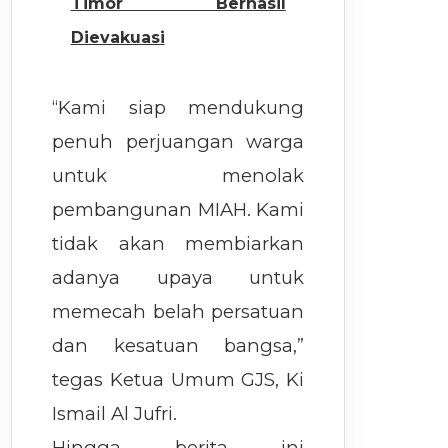
Timor Berhasil
Dievakuasi
“Kami siap mendukung
penuh perjuangan warga
untuk menolak
pembangunan MIAH. Kami
tidak akan membiarkan
adanya upaya untuk
memecah belah persatuan
dan kesatuan bangsa,”
tegas Ketua Umum GJS, Ki
Ismail Al Jufri.
Hingga berita ini