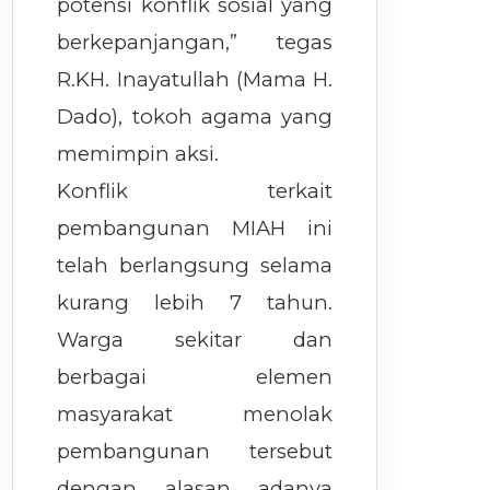
potensi konflik sosial yang
berkepanjangan,” tegas
R.KH. Inayatullah (Mama H.
Dado), tokoh agama yang
memimpin aksi.
Konflik terkait
pembangunan MIAH ini
telah berlangsung selama
kurang lebih 7 tahun.
Warga sekitar dan
berbagai elemen
masyarakat menolak
pembangunan tersebut
dengan alasan adanya