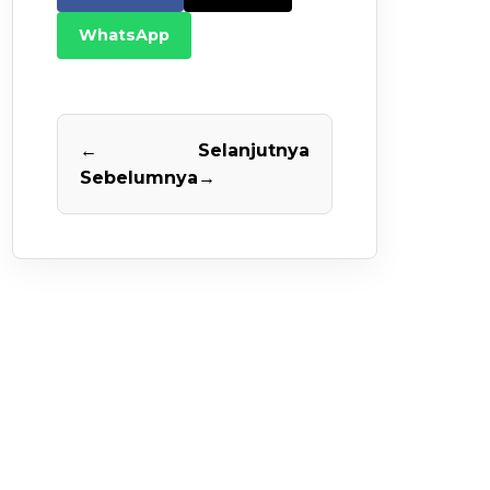
WhatsApp
←
Selanjutnya
Sebelumnya
→