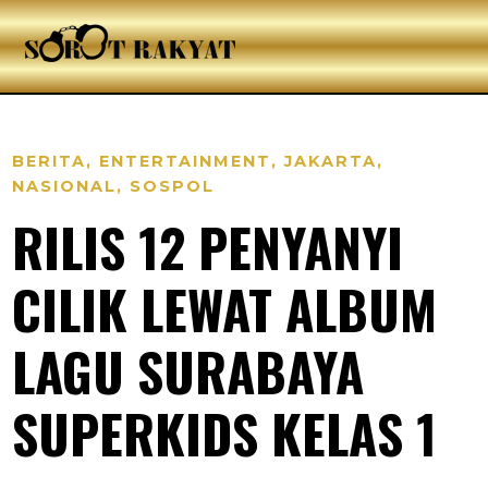
BERITA
,
ENTERTAINMENT
,
JAKARTA
,
NASIONAL
,
SOSPOL
RILIS 12 PENYANYI
CILIK LEWAT ALBUM
LAGU SURABAYA
SUPERKIDS KELAS 1