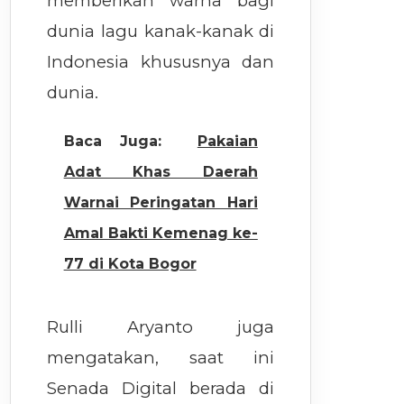
memberikan warna bagi
dunia lagu kanak-kanak di
Indonesia khususnya dan
dunia.
Baca Juga:
Pakaian
Adat Khas Daerah
Warnai Peringatan Hari
Amal Bakti Kemenag ke-
77 di Kota Bogor
Rulli Aryanto juga
mengatakan, saat ini
Senada Digital berada di