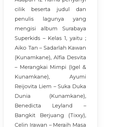
cilik beserta judul dan
penulis lagunya yang
mengisi album Surabaya
Superkids – Kelas 1, yaitu ;
Aiko Tan – Sadarlah Kawan
(Kunamkane), Alfia Desvita
– Merangkai Mimpi (Igel &
Kunamkane), Ayumi
Reijovita Liem – Suka Duka
Dunia (Kunamkane),
Benedicta Leyland –
Bangkit Berjuang (Tixxy),
Celin Irawan – Meraih Masa