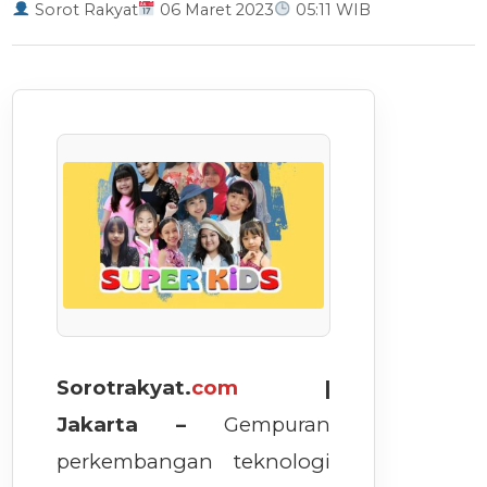
Sorot Rakyat
06 Maret 2023
05:11 WIB
Sorotrakyat.
com
|
Jakarta –
Gempuran
perkembangan teknologi