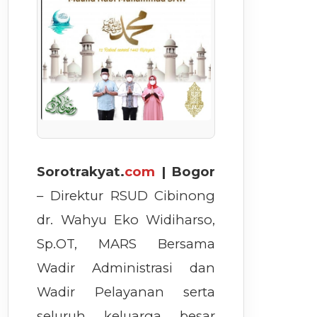
Sorotrakyat.
com
| Bogor
– Direktur RSUD Cibinong
dr. Wahyu Eko Widiharso,
Sp.OT, MARS Bersama
Wadir Administrasi dan
Wadir Pelayanan serta
seluruh keluarga besar