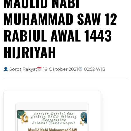
MAULID NABI
MUHAMMAD SAW 12
RABIUL AWAL 1443
HIJRIYAH
Sorot Rakyat
19 Oktober 2021
02:52 WIB