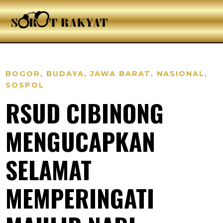
BOGOR
,
BUDAYA
,
JAWA BARAT
,
NASIONAL
,
SOSPOL
RSUD CIBINONG
MENGUCAPKAN
SELAMAT
MEMPERINGATI