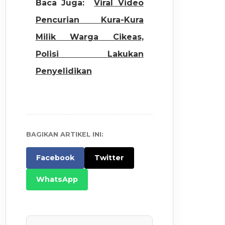
Baca Juga:
Viral Video
Pencurian Kura-Kura
Milik Warga Cikeas,
Polisi Lakukan
Penyelidikan
BAGIKAN ARTIKEL INI:
Facebook
Twitter
WhatsApp