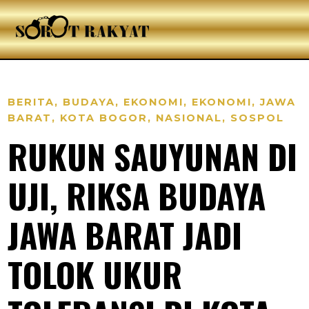
BERITA
,
BUDAYA
,
EKONOMI
,
EKONOMI
,
JAWA
BARAT
,
KOTA BOGOR
,
NASIONAL
,
SOSPOL
RUKUN SAUYUNAN DI
UJI, RIKSA BUDAYA
JAWA BARAT JADI
TOLOK UKUR