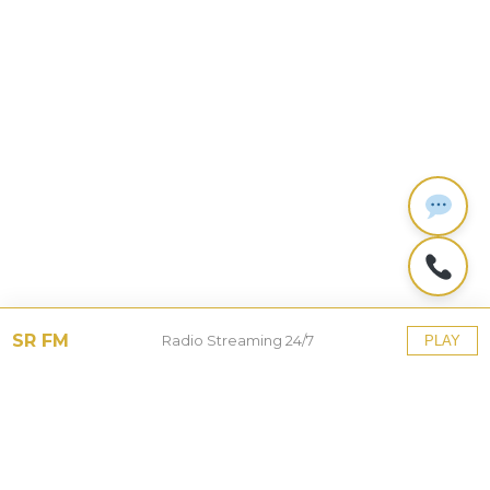
SR FM
Radio Streaming 24/7
PLAY