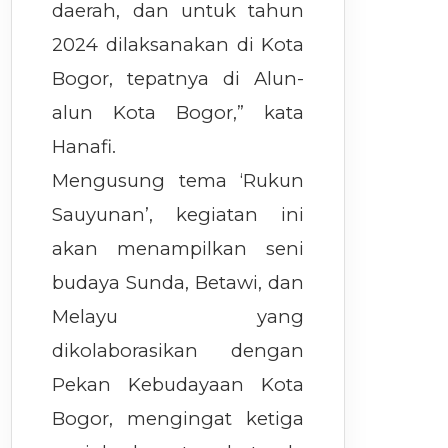
daerah, dan untuk tahun
2024 dilaksanakan di Kota
Bogor, tepatnya di Alun-
alun Kota Bogor,” kata
Hanafi.
Mengusung tema ‘Rukun
Sauyunan’, kegiatan ini
akan menampilkan seni
budaya Sunda, Betawi, dan
Melayu yang
dikolaborasikan dengan
Pekan Kebudayaan Kota
Bogor, mengingat ketiga