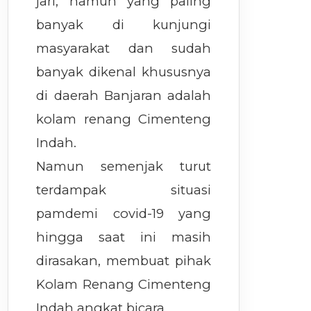
jari, namun yang paling
banyak di kunjungi
masyarakat dan sudah
banyak dikenal khususnya
di daerah Banjaran adalah
kolam renang Cimenteng
Indah.
Namun semenjak turut
terdampak situasi
pamdemi covid-19 yang
hingga saat ini masih
dirasakan, membuat pihak
Kolam Renang Cimenteng
Indah angkat bicara.