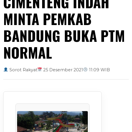
CIMENTENG INDAH
MINTA PEMKAB
BANDUNG BUKA PTM
NORMAL
Sorot Rakyat
25 Desember 2021
11:09 WIB