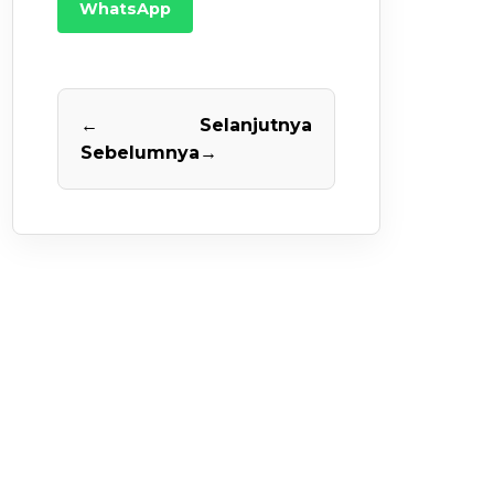
WhatsApp
←
Selanjutnya
Sebelumnya
→