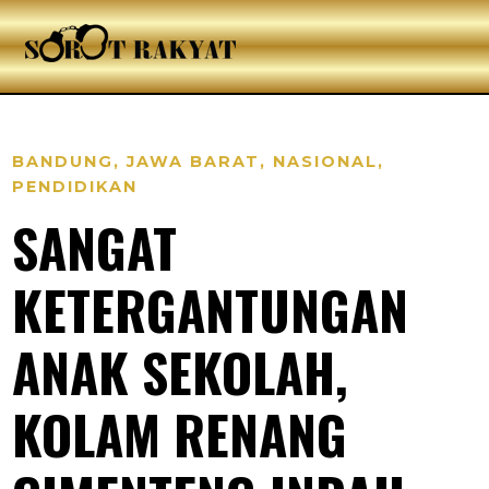
BANDUNG
,
JAWA BARAT
,
NASIONAL
,
PENDIDIKAN
SANGAT
KETERGANTUNGAN
ANAK SEKOLAH,
KOLAM RENANG