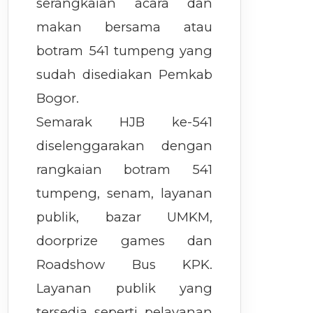
serangkaian acara dan
makan bersama atau
botram 541 tumpeng yang
sudah disediakan Pemkab
Bogor.
Semarak HJB ke-541
diselenggarakan dengan
rangkaian botram 541
tumpeng, senam, layanan
publik, bazar UMKM,
doorprize games dan
Roadshow Bus KPK.
Layanan publik yang
tersedia seperti pelayanan