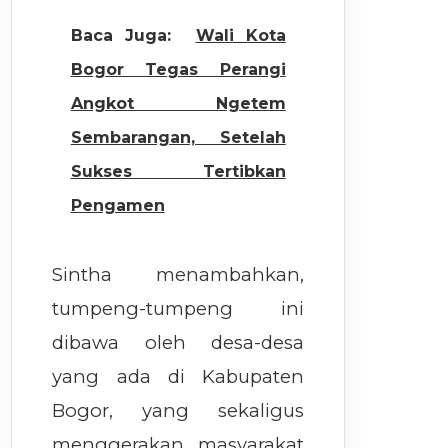
Baca Juga:
Wali Kota
Bogor Tegas Perangi
Angkot Ngetem
Sembarangan, Setelah
Sukses Tertibkan
Pengamen
Sintha menambahkan,
tumpeng-tumpeng ini
dibawa oleh desa-desa
yang ada di Kabupaten
Bogor, yang sekaligus
menggerakan masyarakat