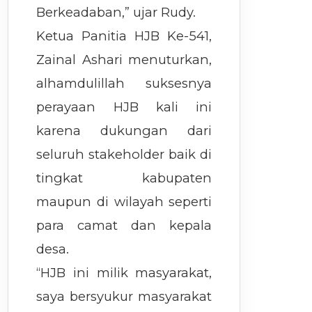
Berkeadaban,” ujar Rudy.
Ketua Panitia HJB Ke-541,
Zainal Ashari menuturkan,
alhamdulillah suksesnya
perayaan HJB kali ini
karena dukungan dari
seluruh stakeholder baik di
tingkat kabupaten
maupun di wilayah seperti
para camat dan kepala
desa.
“HJB ini milik masyarakat,
saya bersyukur masyarakat