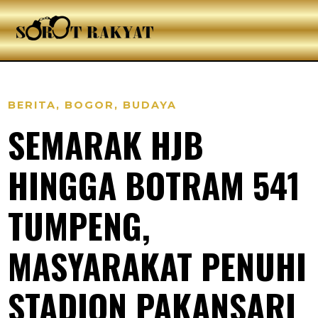
BERITA
,
BOGOR
,
BUDAYA
SEMARAK HJB
HINGGA BOTRAM 541
TUMPENG,
MASYARAKAT PENUHI
STADION PAKANSARI