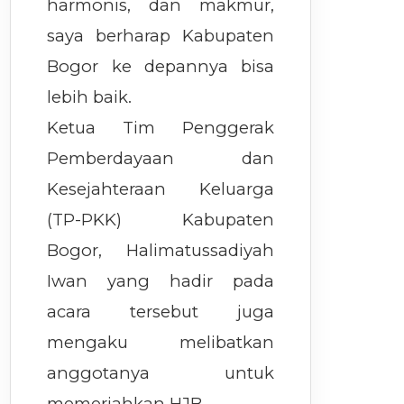
harmonis, dan makmur,
saya berharap Kabupaten
Bogor ke depannya bisa
lebih baik.
Ketua Tim Penggerak
Pemberdayaan dan
Kesejahteraan Keluarga
(TP-PKK) Kabupaten
Bogor, Halimatussadiyah
Iwan yang hadir pada
acara tersebut juga
mengaku melibatkan
anggotanya untuk
memeriahkan HJB.