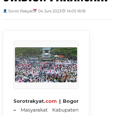
Sorot Rakyat
04 Juni 2023
14:05 WIB
Sorotrakyat.
com
| Bogor
–
Masyarakat Kabupaten