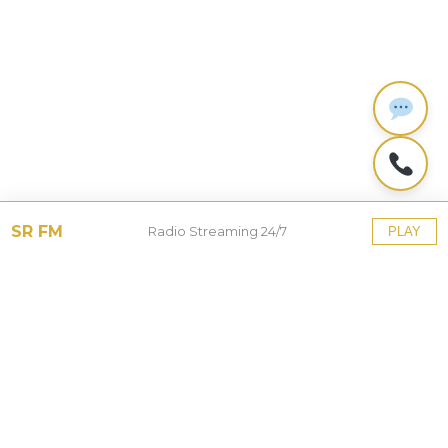
SR FM
Radio Streaming 24/7
PLAY
Tinggalkan Balasan
Alamat email Anda tidak akan dipublikasikan.
Ruas