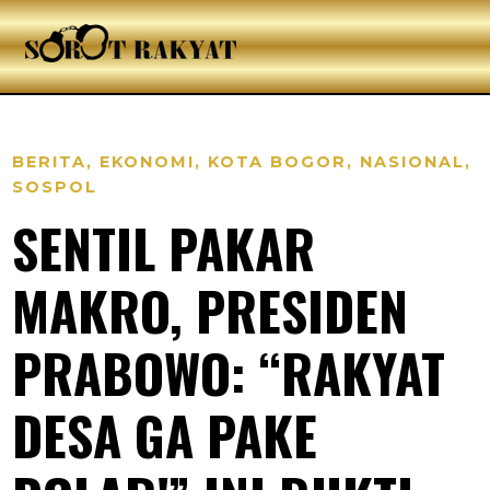
BERITA
,
EKONOMI
,
KOTA BOGOR
,
NASIONAL
,
SOSPOL
SENTIL PAKAR
MAKRO, PRESIDEN
PRABOWO: “RAKYAT
DESA GA PAKE