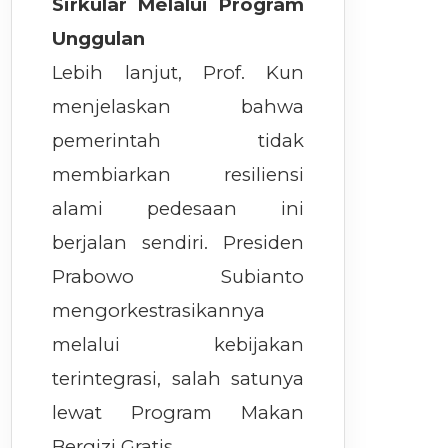
Sirkular Melalui Program
Unggulan
Lebih lanjut, Prof. Kun
menjelaskan bahwa
pemerintah tidak
membiarkan resiliensi
alami pedesaan ini
berjalan sendiri. Presiden
Prabowo Subianto
mengorkestrasikannya
melalui kebijakan
terintegrasi, salah satunya
lewat Program Makan
Bergizi Gratis.