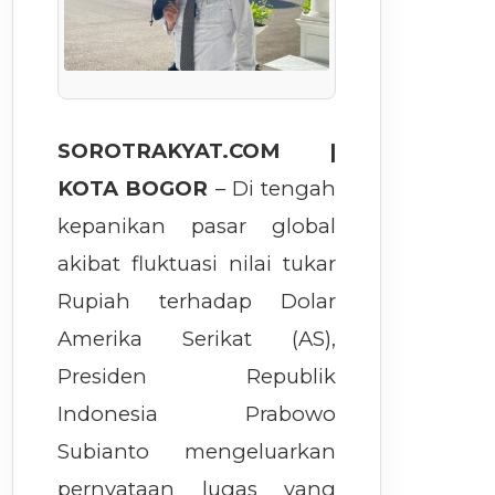
SOROTRAKYAT.COM |
KOTA BOGOR
– Di tengah
kepanikan pasar global
akibat fluktuasi nilai tukar
Rupiah terhadap Dolar
Amerika Serikat (AS),
Presiden Republik
Indonesia Prabowo
Subianto mengeluarkan
pernyataan lugas yang