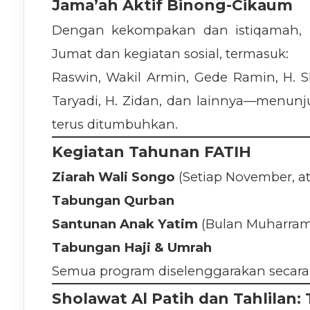
Jama’ah Aktif Binong-Cikaum
Dengan kekompakan dan istiqamah, 
Jumat dan kegiatan sosial, termasuk:
Raswin, Wakil Armin, Gede Ramin, H. S
Taryadi, H. Zidan, dan lainnya—menunj
terus ditumbuhkan.
Kegiatan Tahunan FATIH
Ziarah Wali Songo
(Setiap November, at
Tabungan Qurban
Santunan Anak Yatim
(Bulan Muharram
Tabungan Haji & Umrah
Semua program diselenggarakan secara pa
Sholawat Al Patih dan Tahlilan: 