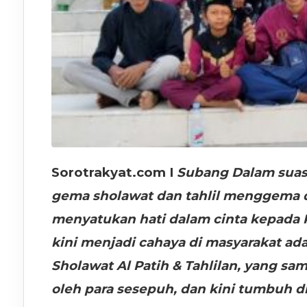
Sorotrakyat.com
I
Subang Dalam suas
gema sholawat dan tahlil menggema da
menyatukan hati dalam cinta kepada Rasulullah ﷺ. Dua gerak
kini menjadi cahaya di masyarakat a
Sholawat Al Patih & Tahlilan, yang sam
oleh para sesepuh, dan kini tumbuh di