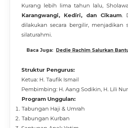
Kurang lebih lima tahun lalu, Sholawat
Karangwangi, Kediri, dan Cikaum
. 
dilakukan secara bergilir, menjadika
silaturahmi.
Baca Juga:
Dedie Rachim Salurkan Bant
Struktur Pengurus:
Ketua: H. Taufik Ismail
Pembimbing: H. Aang Sodikin, H. Lili Nur
Program Unggulan:
Tabungan Haji & Umrah
Tabungan Kurban