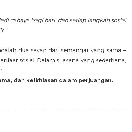
i cahaya bagi hati, dan setiap langkah sosial
r.”
adalah dua sayap dari semangat yang sama –
nfaat sosial. Dalam suasana yang sederhana,
r:
sama, dan keikhlasan dalam perjuangan.