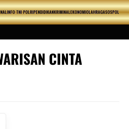
ONAL
INFO TNI POLRI
PENDIDIKAN
KRIMINAL
EKONOMI
OLAHRAGA
SOSPOL
WARISAN CINTA