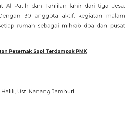
 Al Patih dan Tahlilan lahir dari tiga desa:
Dengan 30 anggota aktif, kegiatan malam
n setiap rumah sebagai mihrab doa dan pusat
uan Peternak Sapi Terdampak PMK
 Halili, Ust. Nanang Jamhuri