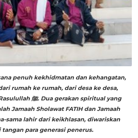
ana penuh kekhidmatan dan kehangatan,
ri rumah ke rumah, dari desa ke desa,
an spiritual yang
dalah Jamaah Sholawat FATIH dan Jamaah
a-sama lahir dari keikhlasan, diwariskan
 tangan para generasi penerus.