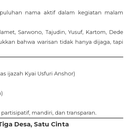
puluhan nama aktif dalam kegiatan malam
lamet, Sarwono, Tajudin, Yusuf, Kartom, Dede
ukkan bahwa warisan tidak hanya dijaga, tapi
as ijazah Kyai Usfuri Anshor)
)
rtisipatif, mandiri, dan transparan.
Tiga Desa, Satu Cinta