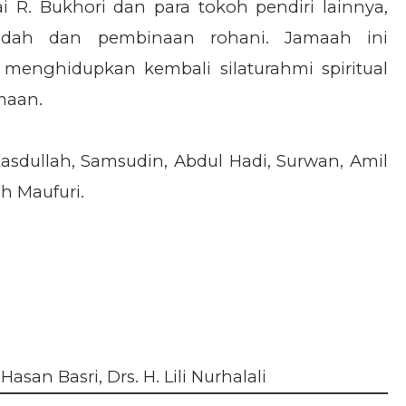
 R. Bukhori dan para tokoh pendiri lainnya,
adah dan pembinaan rohani. Jamaah ini
menghidupkan kembali silaturahmi spiritual
maan.
 Kasdullah, Samsudin, Abdul Hadi, Surwan, Amil
ah Maufuri.
san Basri, Drs. H. Lili Nurhalali