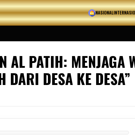
HOME
NASIONAL
INTERNASI
N AL PATIH: MENJAGA 
 DARI DESA KE DESA”