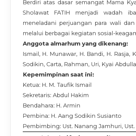
Berdiri atas dasar semangat Mama Kyai
Sholawat FATIH menjadi wadah ib
meneladani perjuangan para wali dan 
melalui berbagai kegiatan sosial-keaga
Anggota almarhum yang dikenang:
Ismail, H. Munawar, H. Bandi, H. Rasja,
Sodikin, Carta, Rahman, Uri, Kyai Abdull
Kepemimpinan saat ini:
Ketua: H. M. Taufik Ismail
Sekretaris: Abdul Hakim
Bendahara: H. Armin
Pembina: H. Aang Sodikin Susianto
Pembimbing: Ust. Nanang Jamhuri, Ust. Ha