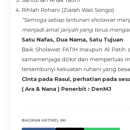
Santunan Anak Yatim
Rihlah Rohani (Ziarah Wali Songo)
“Semoga setiap lantunan sholawat menjad
menjadi amal jariyah yang terus mengali
Satu Nafas, Dua Nama, Satu Tujuan
Baik Sholawat FATIH maupun Al Patih 
samamenjaga dzikir dan memperluas ma
tersembunyi kekuatan ruhani yang besa
Cinta pada Rasul, perhatian pada se
( Ara & Nana ) Penerbit : DenMJ
BAGIKAN ARTIKEL INI: