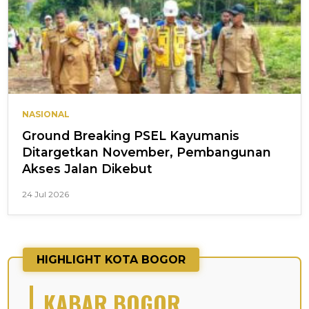
NASIONAL
Ground Breaking PSEL Kayumanis
Ditargetkan November, Pembangunan
Akses Jalan Dikebut
24 Jul 2026
HIGHLIGHT KOTA BOGOR
KABAR BOGOR