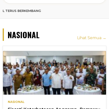
 BERKEMBANG
NASIONAL
Lihat Semua →
NASIONAL