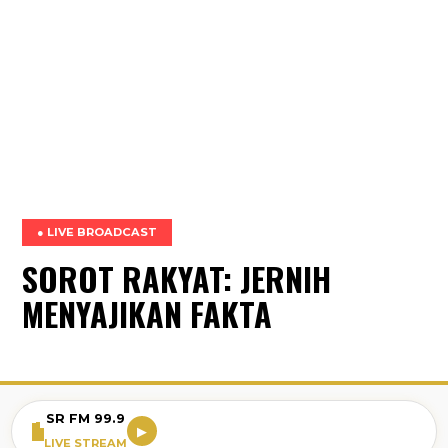
● LIVE BROADCAST
SOROT RAKYAT: JERNIH
MENYAJIKAN FAKTA
SR FM 99.9
▶
LIVE STREAM