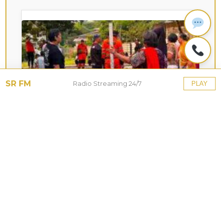
SR FM
Radio Streaming 24/7
PLAY
KOTA HUJAN
Upaya Pemkot Bogor
Menghadapi Dampak Kemarau
Panjang
27 Jul 2026