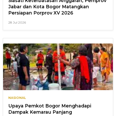
Siasati Keterbatasan Anggaran, Pemprov
Jabar dan Kota Bogor Matangkan
Persiapan Porprov XV 2026
28 Jul 2026
NASIONAL
Upaya Pemkot Bogor Menghadapi
Dampak Kemarau Panjang